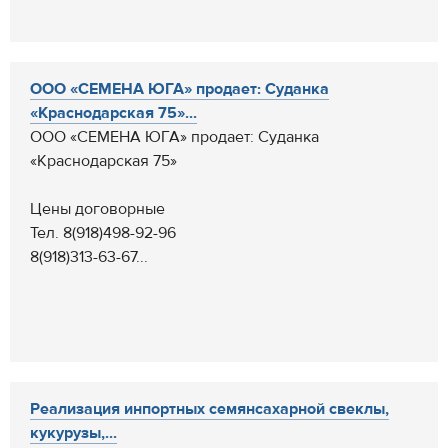
ООО «СЕМЕНА ЮГА» продает: Суданка
«Краснодарская 75»...
ООО «СЕМЕНА ЮГА» продает: Суданка
«Краснодарская 75»
Цены договорные
Тел. 8(918)498-92-96
8(918)313-63-67...
Реализация инпортных семянсахарной свеклы,
кукурузы,...