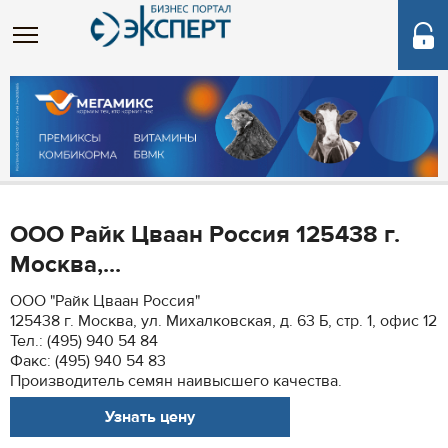
ООО Райк Цваан Россия 125438 г.
Москва,...
ООО "Райк Цваан Россия"
125438 г. Москва, ул. Михалковская, д. 63 Б, стр. 1, офис 12
Тел.: (495) 940 54 84
Факс: (495) 940 54 83
Производитель семян наивысшего качества.
Узнать цену