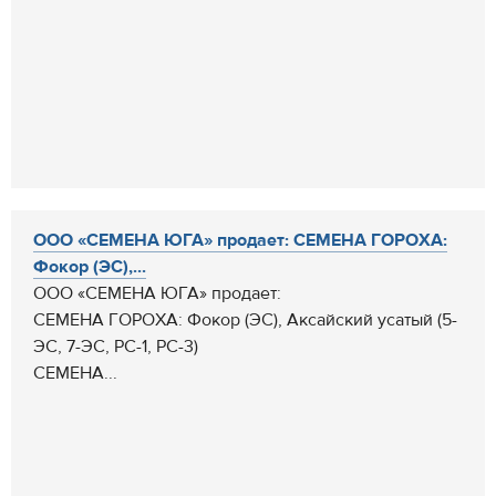
ООО «СЕМЕНА ЮГА» продает: СЕМЕНА ГОРОХА:
Фокор (ЭС),...
ООО «СЕМЕНА ЮГА» продает:
СЕМЕНА ГОРОХА: Фокор (ЭС), Аксайский усатый (5-
ЭС, 7-ЭС, РС-1, РС-3)
СЕМЕНА...