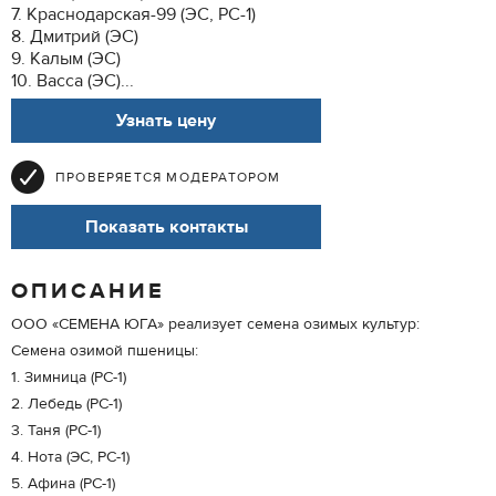
7. Краснодарская-99 (ЭС, РС-1)
8. Дмитрий (ЭС)
9. Калым (ЭС)
10. Васса (ЭС)...
Узнать цену
ПРОВЕРЯЕТСЯ МОДЕРАТОРОМ
Показать контакты
ОПИСАНИЕ
ООО «СЕМЕНА ЮГА» реализует семена озимых культур:
Семена озимой пшеницы:
1. Зимница (РС-1)
2. Лебедь (РС-1)
3. Таня (РС-1)
4. Нота (ЭС, РС-1)
5. Афина (РС-1)