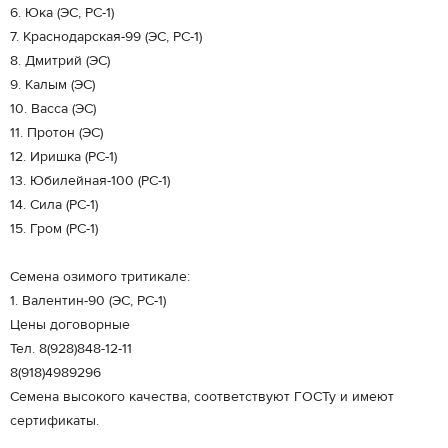
6. Юка (ЭС, РС-1)
7. Краснодарская-99 (ЭС, РС-1)
8. Дмитрий (ЭС)
9. Калым (ЭС)
10. Васса (ЭС)
11. Протон (ЭС)
12. Иришка (РС-1)
13. Юбилейная-100 (РС-1)
14. Сила (РС-1)
15. Гром (РС-1)
Семена озимого тритикале:
1. Валентин-90 (ЭС, РС-1)
Цены договорные
Тел. 8(928)848-12-11
8(918)4989296
Семена высокого качества, соответствуют ГОСТу и имеют
сертификаты.