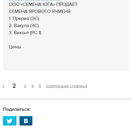
ООО «СЕМЕНА ЮГА» ПРОДАЕТ:
СЕМЕНА ЯРОВОГО ЯЧМЕНЯ:
1. Прерия (ЭС)
2. Вакула (ЭС)
3. Виконт (РС-1)
Цены...
2
1
3
4
5
Следующая страница
Поделиться: