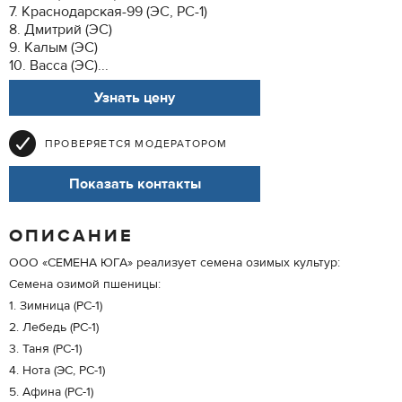
7. Краснодарская-99 (ЭС, РС-1)
8. Дмитрий (ЭС)
9. Калым (ЭС)
10. Васса (ЭС)...
Узнать цену
ПРОВЕРЯЕТСЯ МОДЕРАТОРОМ
Показать контакты
ОПИСАНИЕ
ООО «СЕМЕНА ЮГА» реализует семена озимых культур:
Семена озимой пшеницы:
1. Зимница (РС-1)
2. Лебедь (РС-1)
3. Таня (РС-1)
4. Нота (ЭС, РС-1)
5. Афина (РС-1)