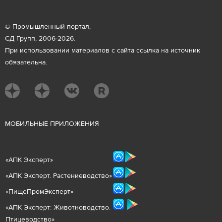
© Промышленный портал,
СД Групп, 2006-2026.
При использовании материалов с сайта ссылка на источник
обязательна.
М
ОБИЛЬНЫЕ ПРИЛОЖЕНИЯ
«
АПК Эксперт
»
«
АПК Эксперт. Растениеводст
во
»
«ПищеПромЭксперт»
«
А
ПК Эксперт: Животнов
одство.
Птицеводство»