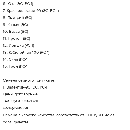
6. Юка (ЭС, РС-1)
7. Краснодарская-99 (ЭС, РС-1)
8. Дмитрий (ЭС)
9. Калым (ЭС)
10. Васса (ЭС)
11. Протон (ЭС)
12. Иришка (РС-1)
13. Юбилейная-100 (РС-1)
14. Сила (РС-1)
15. Гром (РС-1)
Семена озимого тритикале:
1. Валентин-90 (ЭС, РС-1)
Цены договорные
Тел. 8(928)848-12-11
8(918)4989296
Семена высокого качества, соответствуют ГОСТу и имеют
сертификаты.