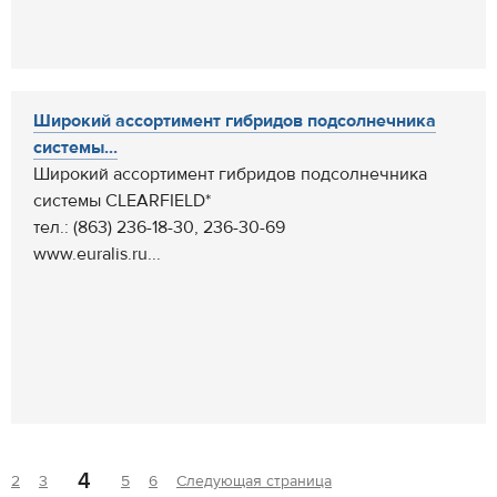
Широкий ассортимент гибридов подсолнечника
системы...
Широкий ассортимент гибридов подсолнечника
системы CLEARFIELD*
тел.: (863) 236-18-30, 236-30-69
www.euralis.ru...
4
2
3
5
6
Следующая страница