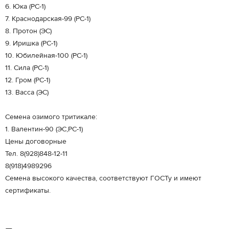
6. Юка (РС-1)
7. Краснодарская-99 (РС-1)
8. Протон (ЭС)
9. Иришка (РС-1)
10. Юбилейная-100 (РС-1)
11. Сила (РС-1)
12. Гром (РС-1)
13. Васса (ЭС)
Семена озимого тритикале:
1. Валентин-90 (ЭС,РС-1)
Цены договорные
Тел. 8(928)848-12-11
8(918)4989296
Семена высокого качества, соответствуют ГОСТу и имеют
сертификаты.