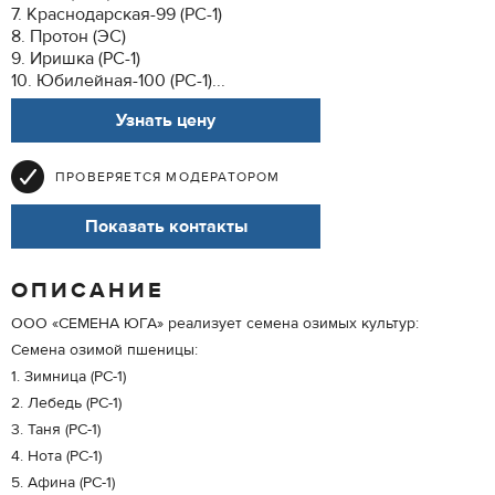
7. Краснодарская-99 (РС-1)
8. Протон (ЭС)
9. Иришка (РС-1)
10. Юбилейная-100 (РС-1)...
Узнать цену
ПРОВЕРЯЕТСЯ МОДЕРАТОРОМ
Показать контакты
ОПИСАНИЕ
ООО «СЕМЕНА ЮГА» реализует семена озимых культур:
Семена озимой пшеницы:
1. Зимница (РС-1)
2. Лебедь (РС-1)
3. Таня (РС-1)
4. Нота (РС-1)
5. Афина (РС-1)