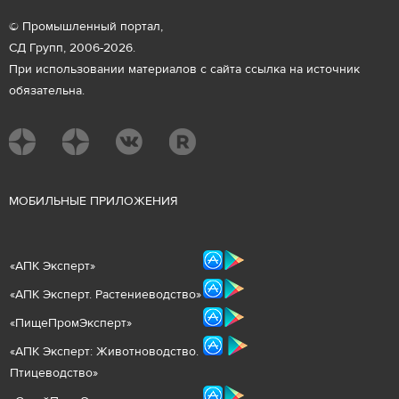
© Промышленный портал,
СД Групп, 2006-2026.
При использовании материалов с сайта ссылка на источник
обязательна.
М
ОБИЛЬНЫЕ ПРИЛОЖЕНИЯ
«
АПК Эксперт
»
«
АПК Эксперт. Растениеводст
во
»
«ПищеПромЭксперт»
«
А
ПК Эксперт: Животнов
одство.
Птицеводство»