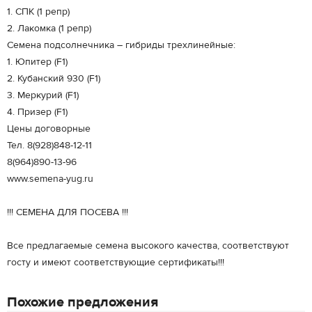
1. СПК (1 репр)
2. Лакомка (1 репр)
Семена подсолнечника – гибриды трехлинейные:
1. Юпитер (F1)
2. Кубанский 930 (F1)
3. Меркурий (F1)
4. Призер (F1)
Цены договорные
Тел. 8(928)848-12-11
8(964)890-13-96
www.semena-yug.ru
!!! СЕМЕНА ДЛЯ ПОСЕВА !!!
Все предлагаемые семена высокого качества, соответствуют
госту и имеют соответствующие сертификаты!!!
Похожие предложения