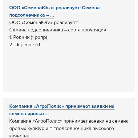
ООО «СеменаЮга» реализует: Семена
подсолнечника – ...
ООО «СеменаЮга» реализует:
Семена подсолнечника – сорта популяции:
1. Родник (1 репр)
2. Пересвет (1...
Компания «АгроПолис» принимает заявки на
семена яровых...
Компания «АгроПолис» принимает заявки на семена
яровых культур и =-=подсолнечника высокого
качества ...