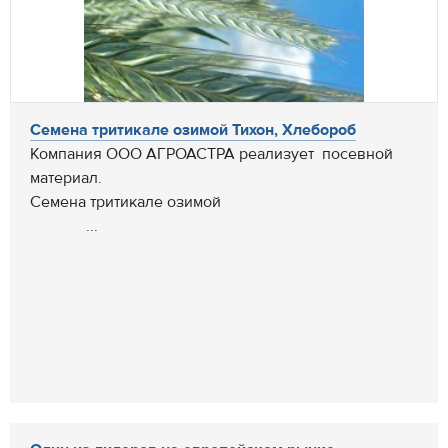
Семена тритикале озимой Тихон, Хлебороб
Компания ООО АГРОАСТРА реализует посевной
материал.
Семена тритикале озимой
...