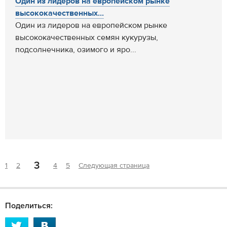
Один из лидеров на европейском рынке
высококачественных...
Один из лидеров на европейском рынке
высококачественных семян кукурузы,
подсолнечника, озимого и яро...
3
1
2
4
5
Следующая страница
Поделиться: