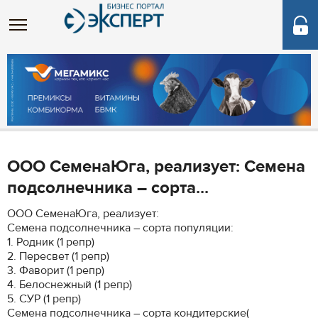
ООО СеменаЮга, реализует: Семена
подсолнечника – сорта...
ООО СеменаЮга, реализует:
Семена подсолнечника – сорта популяции:
1. Родник (1 репр)
2. Пересвет (1 репр)
3. Фаворит (1 репр)
4. Белоснежный (1 репр)
5. СУР (1 репр)
Семена подсолнечника – сорта кондитерские(