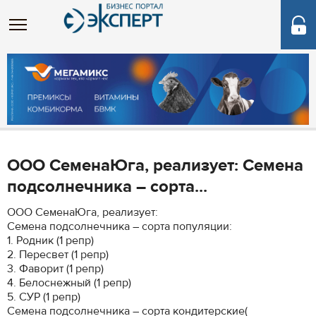
ООО СеменаЮга, реализует: Семена
подсолнечника – сорта...
ООО СеменаЮга, реализует:
Семена подсолнечника – сорта популяции:
1. Родник (1 репр)
2. Пересвет (1 репр)
3. Фаворит (1 репр)
4. Белоснежный (1 репр)
5. СУР (1 репр)
Семена подсолнечника – сорта кондитерские(