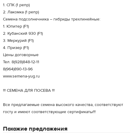
1. СПК (1 репр)
2. Лакомка (1 репр)
Семена подсолнечника – гибриды трехлинейные:
1. Юпитер (F1)
2. Кубанский 930 (F1)
3. Меркурий (F1)
4. Призер (F1)
Цены договорные
Тел. 8(928)848-12-11
8(964)890-13-96
www.semena-yug.ru
!!! СЕМЕНА ДЛЯ ПОСЕВА !!!
Все предлагаемые семена высокого качества, соответствуют
госту и имеют соответствующие сертификаты!!!
Похожие предложения