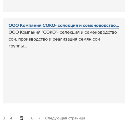
ООО Компания СОКО- селекция и семеноводство...
ООО Компания "СОКО"- селекция и семеноводство
сои, производство и реализация семян сои
группы...
5
3
4
6
7
Следующая страница