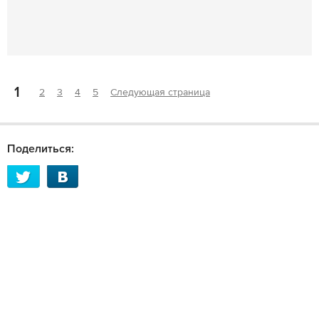
1
2
3
4
5
Следующая страница
Поделиться: