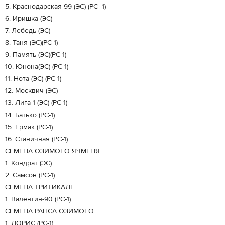
5. Краснодарская 99 (ЭС) (РС -1)
6. Иришка (ЭС)
7. Лебедь (ЭС)
8. Таня (ЭС)(РС-1)
9. Память (ЭС)(РС-1)
10. Юнона(ЭС) (РС-1)
11. Нота (ЭС) (РС-1)
12. Москвич (ЭС)
13. Лига-1 (ЭС) (РС-1)
14. Батько (РС-1)
15. Ермак (РС-1)
16. Станичная (РС-1)
СЕМЕНА ОЗИМОГО ЯЧМЕНЯ:
1. Кондрат (ЭС)
2. Самсон (РС-1)
СЕМЕНА ТРИТИКАЛЕ:
1. Валентин-90 (РС-1)
СЕМЕНА РАПСА ОЗИМОГО:
1. ЛОРИС (РС-1)