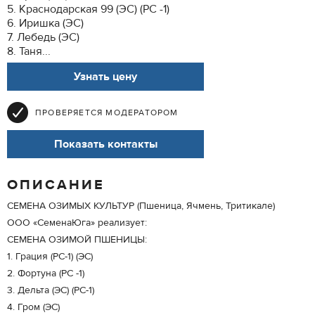
5. Краснодарская 99 (ЭС) (РС -1)
6. Иришка (ЭС)
7. Лебедь (ЭС)
8. Таня...
Узнать цену
ПРОВЕРЯЕТСЯ МОДЕРАТОРОМ
Показать контакты
ОПИСАНИЕ
СЕМЕНА ОЗИМЫХ КУЛЬТУР (Пшеница, Ячмень, Тритикале)
ООО «СеменаЮга» реализует:
СЕМЕНА ОЗИМОЙ ПШЕНИЦЫ:
1. Грация (РС-1) (ЭС)
2. Фортуна (РС -1)
3. Дельта (ЭС) (РС-1)
4. Гром (ЭС)