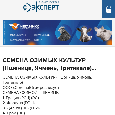
СЕМЕНА ОЗИМЫХ КУЛЬТУР
(Пшеница, Ячмень, Тритикале)...
СЕМЕНА ОЗИМЫХ КУЛЬТУР (Пшеница, Ячмень,
Тритикале)
ООО «СеменаЮга» реализует:
СЕМЕНА ОЗИМОЙ ПШЕНИЦЫ:
1. Грация (РС-1) (ЭС)
2. Фортуна (РС -1)
3. Дельта (ЭС) (РС-1)
4. Гром (ЭС)