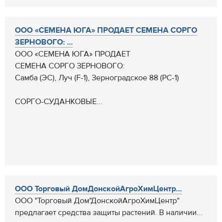
ООО «СЕМЕНА ЮГА» ПРОДАЕТ СЕМЕНА СОРГО
ЗЕРНОВОГО: ...
ООО «СЕМЕНА ЮГА» ПРОДАЕТ
СЕМЕНА СОРГО ЗЕРНОВОГО:
Самба (ЭС), Луч (F-1), Зерноградское 88 (РС-1)
СОРГО-СУДАНКОВЫЕ...
ООО Торговый ДомДонскойАгроХимЦентр...
ООО "Торговый Дом"ДонскойАгроХимЦентр"
предлагает средства защиты растений. В наличии...