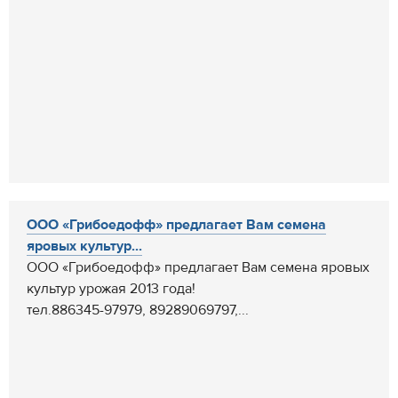
ООО «Грибоедофф» предлагает Вам семена
яровых культур...
ООО «Грибоедофф» предлагает Вам семена яровых
культур урожая 2013 года!
тел.886345-97979, 89289069797,...