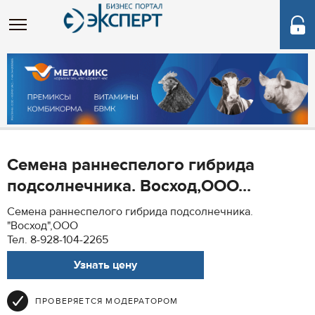
Семена раннеспелого гибрида
подсолнечника. Восход,ООО...
Семена раннеспелого гибрида подсолнечника.
"Восход",ООО
Тел. 8-928-104-2265
Узнать цену
ПРОВЕРЯЕТСЯ МОДЕРАТОРОМ