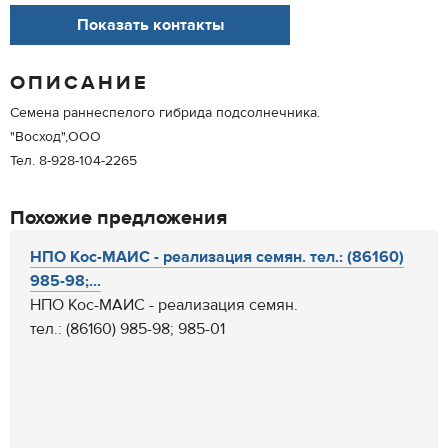
Показать контакты
ОПИСАНИЕ
Семена раннеспелого гибрида подсолнечника.
"Восход",ООО
Тел. 8-928-104-2265
Похожие предложения
НПО Кос-МАИС - реализация семян. тел.: (86160)
985-98;...
НПО Кос-МАИС - реализация семян.
тел.: (86160) 985-98; 985-01