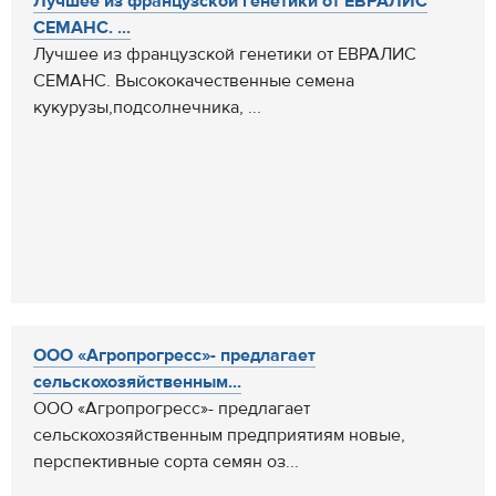
Лучшее из французской генетики от ЕВРАЛИС
СЕМАНС. ...
Лучшее из французской генетики от ЕВРАЛИС
СЕМАНС. Высококачественные семена
кукурузы,подсолнечника, ...
ООО «Агропрогресс»- предлагает
сельскохозяйственным...
ООО «Агропрогресс»- предлагает
сельскохозяйственным предприятиям новые,
перспективные сорта семян оз...