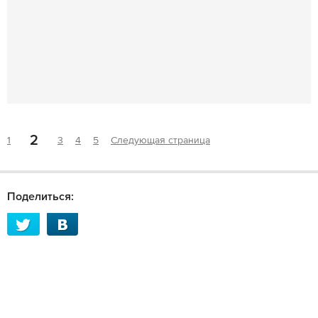
2
1
3
4
5
Следующая страница
Поделиться: