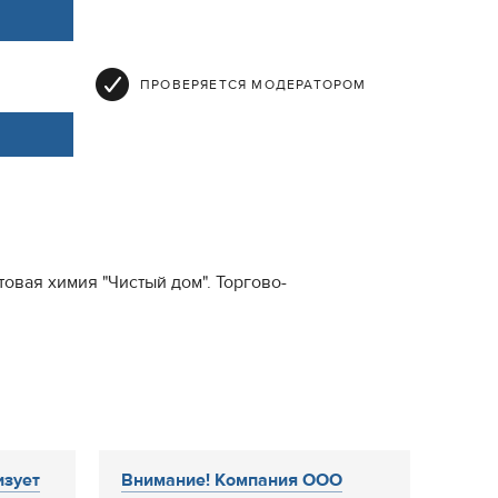
ПРОВЕРЯЕТСЯ МОДЕРАТОРОМ
овая химия "Чистый дом". Торгово-
зует
Внимание! Компания ООО