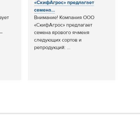
«СкифАгрос» предлагает
семена...
зует
Внимание! Компания ООО
«СкифАгрос» предлагает
–
семена ярового ячменя
следующих сортов и
репродукций: ...