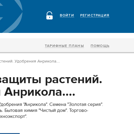
ВОЙТИ
РЕГИСТРАЦИЯ
ТАРИФНЫЕ ПЛАНЫ
ПОМОЩЬ
тений. Удобрения Анрикола....
защиты растений.
Анрикола....
добрения "Анрикола". Семена "Золотая серия".
. Бытовая химия "Чистый дом". Торгово-
хноэкспорт".