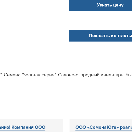
Узнать цену
Показать контакты
. Семена "Золотая серия". Садово-огородный инвентарь. Быт
ание! Компания ООО
ООО «СеменаЮга» реали