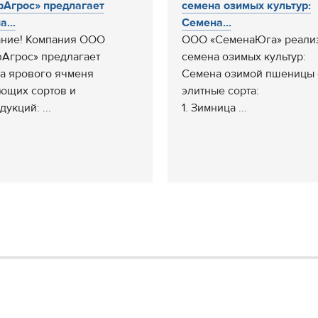
Агрос» предлагает
семена озимых культур:
...
Семена...
ние! Компания ООО
ООО «СеменаЮга» реали
Агрос» предлагает
семена озимых культур:
а ярового ячменя
Семена озимой пшеницы 
ющих сортов и
элитные сорта:
укций: ...
1. Зимница ...