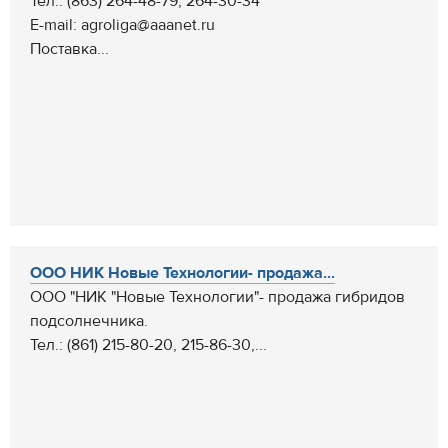
Тел.: (863) 264-48-79, 264-30-34
E-mail: agroliga@aaanet.ru
Поставка...
ООО НИК Новые Технологии- продажа...
ООО "НИК "Новые Технологии"- продажа гибридов
подсолнечника.
Тел.: (861) 215-80-20, 215-86-30,...