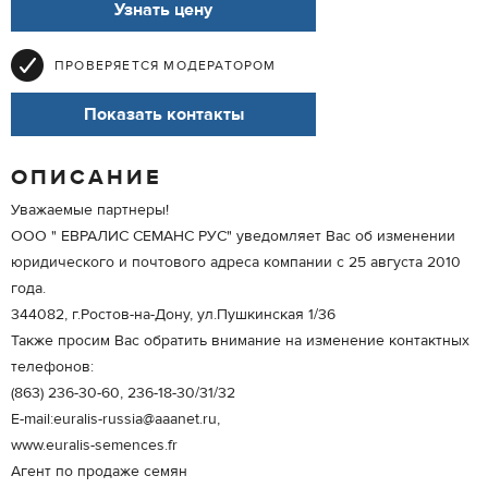
Узнать цену
ПРОВЕРЯЕТСЯ МОДЕРАТОРОМ
Показать контакты
ОПИСАНИЕ
Уважаемые партнеры!
OOO " ЕВРАЛИС СЕМАНС РУС" уведомляет Вас об изменении
юридического и почтового адреса компании с 25 августа 2010
года.
344082, г.Ростов-на-Дону, ул.Пушкинская 1/36
Также просим Вас обратить внимание на изменение контактных
телефонов:
(863) 236-30-60, 236-18-30/31/32
E-mail:euralis-russia@aaanet.ru,
www.euralis-semences.fr
Агент по продаже семян