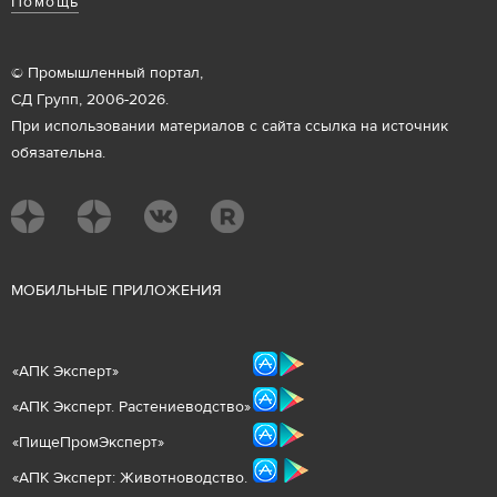
Помощь
© Промышленный портал,
СД Групп, 2006-2026.
При использовании материалов с сайта ссылка на источник
обязательна.
М
ОБИЛЬНЫЕ ПРИЛОЖЕНИЯ
«
АПК Эксперт
»
«
АПК Эксперт. Растениеводст
во
»
«ПищеПромЭксперт»
«
А
ПК Эксперт: Животнов
одство.