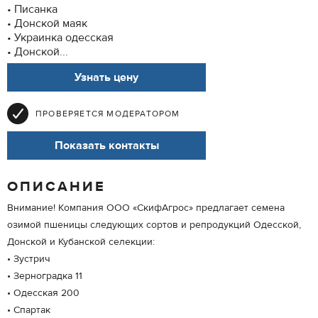
• Писанка
• Донской маяк
• Украинка одесская
• Донской...
Узнать цену
ПРОВЕРЯЕТСЯ МОДЕРАТОРОМ
Показать контакты
ОПИСАНИЕ
Внимание! Компания ООО «СкифАгрос» предлагает семена
озимой пшеницы следующих сортов и репродукций Одесской,
Донской и Кубанской селекции:
• Зустрич
• Зерноградка 11
• Одесская 200
• Спартак