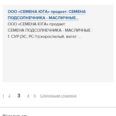
ООО «СЕМЕНА ЮГА» продает: СЕМЕНА
ПОДСОЛНЕЧНИКА - МАСЛИЧНЫЕ...
ООО «СЕМЕНА ЮГА» продает:
СЕМЕНА ПОДСОЛНЕЧНИКА - МАСЛИЧНЫЕ :
1. СУР (ЭС, РС-1 (скороспелый, вегет. ...
3
1
2
4
5
Следующая страница