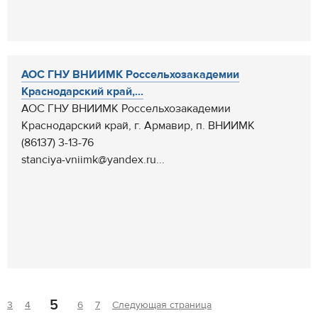
АОС ГНУ ВНИИМК Россельхозакадемии
Краснодарский край,...
АОС ГНУ ВНИИМК Россельхозакадемии
Краснодарский край, г. Армавир, п. ВНИИМК
(86137) 3-13-76
stanciya-vniimk@yandex.ru...
5
3
4
6
7
Следующая страница