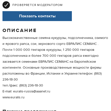
ПРОВЕРЯЕТСЯ МОДЕРАТОРОМ
Показать контакты
ОПИСАНИЕ
Высококачественные семяна кукурузы, подсолнечника, озимого
и ярового рапса, сои, зернового сорго ЕВРАЛИС СЕМАНС .
Почти 1 000 000 гектаров кукурузы, 1 250 000 гектаров
подсолнечника и более 700 000 гектаров рапса ежегодно
засевается семенами ЕВРАЛИС СЕМАНС на Европейском
континенте. Основные производственные мощности фирмы
расположены во Франции, Испании и Украине.телефон: (863)
236-18-30
тел./факс: (863) 236-18-30
Е-mail: euralis-russia@aaanet.ru
www.euralis.ru