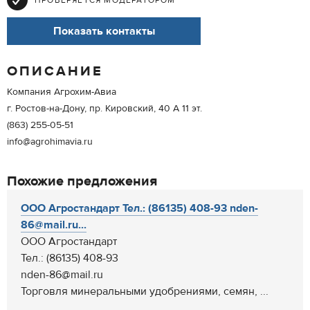
ПРОВЕРЯЕТСЯ МОДЕРАТОРОМ
Показать контакты
ОПИСАНИЕ
Компания Агрохим-Авиа
г. Ростов-на-Дону, пр. Кировский, 40 А 11 эт.
(863) 255-05-51
info@agrohimavia.ru
Похожие предложения
ООО Агростандарт Тел.: (86135) 408-93 nden-
86@mail.ru...
ООО Агростандарт
Тел.: (86135) 408-93
nden-86@mail.ru
Торговля минеральными удобрениями, семян, ...