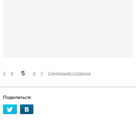
5
3
4
6
7
Следующая страница
Поделиться: