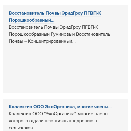
Восстановитель Почвы ЭридГроу ПГВП-К
Порошкообразный...
Восстановитель Почвы ЭридГроу ПГВП-К
Порошкообразный Гуминовый Восстановитель
Почвы – Концентрированный...
Коллектив ООО ЭкоОрганика, многие члены...
Коллектив ООО "ЭкоОрганика", многие члены
которого отдали всю жизнь внедрению в
сельскохоз...