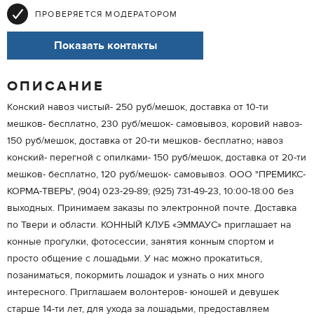
ПРОВЕРЯЕТСЯ МОДЕРАТОРОМ
Показать контакты
ОПИСАНИЕ
Конский навоз чистый- 250 руб/мешок, доставка от 10-ти
мешков- бесплатно, 230 руб/мешок- самовывоз, коровий навоз-
150 руб/мешок, доставка от 20-ти мешков- бесплатно; навоз
конский- перегной с опилками- 150 руб/мешок, доставка от 20-ти
мешков- бесплатно, 120 руб/мешок- самовывоз. ООО "ПРЕМИКС-
КОРМА-ТВЕРЬ", (904) 023-29-89; (925) 731-49-23, 10:00-18:00 без
выходных. Принимаем заказы по электронной почте. Доставка
по Твери и области. КОННЫЙ КЛУБ «ЭММАУС» приглашает на
конные прогулки, фотосессии, занятия конным спортом и
просто общение с лошадьми. У нас можно прокатиться,
позаниматься, покормить лошадок и узнать о них много
интересного. Приглашаем волонтеров- юношей и девушек
старше 14-ти лет, для ухода за лошадьми, предоставляем