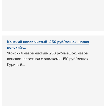
Конский навоз чистый- 250 руб/мешок, навоз
конский-...
"Конский навоз чистый- 250 руб/мешок, навоз
конский- перегной с опилками- 150 руб/мешок.
Куриный...