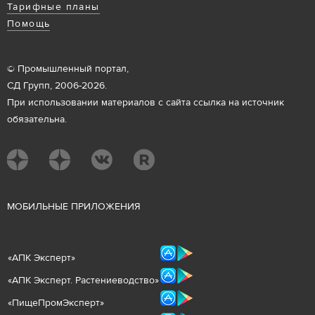
Тарифные планы
Помощь
© Промышленный портал,
СД Групп, 2006-2026.
При использовании материалов с сайта ссылка на источник
обязательна.
М
ОБИЛЬНЫЕ ПРИЛОЖЕНИЯ
«
АПК Эксперт
»
«
АПК Эксперт. Растениеводст
во
»
«ПищеПромЭксперт»