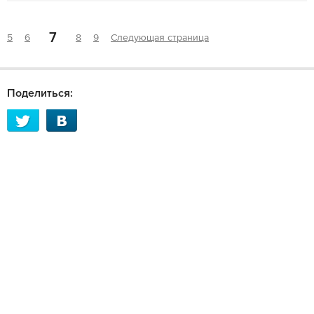
7
5
6
8
9
Следующая страница
Поделиться: