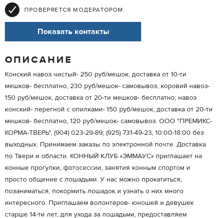
ПРОВЕРЯЕТСЯ МОДЕРАТОРОМ
Показать контакты
ОПИСАНИЕ
Конский навоз чистый- 250 руб/мешок, доставка от 10-ти
мешков- бесплатно, 230 руб/мешок- самовывоз, коровий навоз-
150 руб/мешок, доставка от 20-ти мешков- бесплатно; навоз
конский- перегной с опилками- 150 руб/мешок, доставка от 20-ти
мешков- бесплатно, 120 руб/мешок- самовывоз. ООО "ПРЕМИКС-
КОРМА-ТВЕРЬ", (904) 023-29-89; (925) 731-49-23, 10:00-18:00 без
выходных. Принимаем заказы по электронной почте. Доставка
по Твери и области. КОННЫЙ КЛУБ «ЭММАУС» приглашает на
конные прогулки, фотосессии, занятия конным спортом и
просто общение с лошадьми. У нас можно прокатиться,
позаниматься, покормить лошадок и узнать о них много
интересного. Приглашаем волонтеров- юношей и девушек
старше 14-ти лет, для ухода за лошадьми, предоставляем