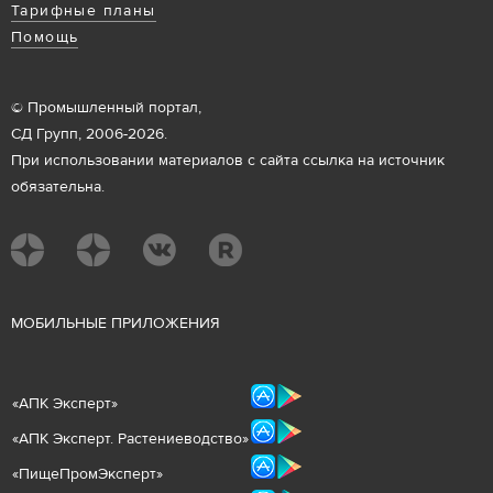
Тарифные планы
Помощь
© Промышленный портал,
СД Групп, 2006-2026.
При использовании материалов с сайта ссылка на источник
обязательна.
М
ОБИЛЬНЫЕ ПРИЛОЖЕНИЯ
«
АПК Эксперт
»
«
АПК Эксперт. Растениеводст
во
»
«ПищеПромЭксперт»