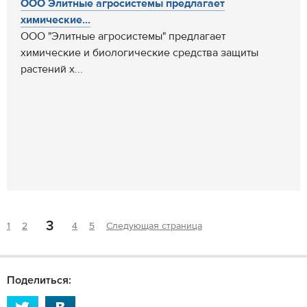
ООО Элитные агросистемы предлагает
химические...
ООО "Элитные агросистемы" предлагает
химические и биологические средства защиты
растений х...
3
1
2
4
5
Следующая страница
Поделиться: