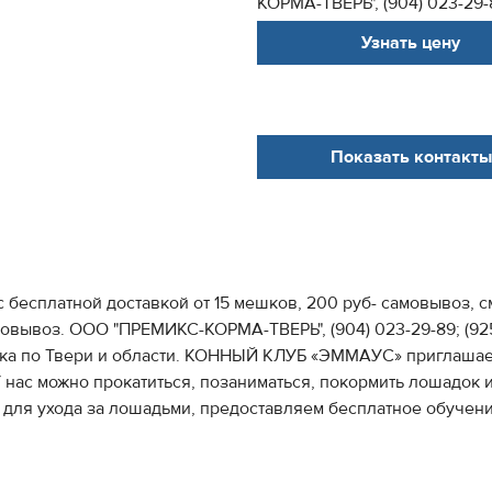
КОРМА-ТВЕРЬ", (904) 023-29-8
Узнать цену
Показать контакты
 бесплатной доставкой от 15 мешков, 200 руб- самовывоз, 
овывоз. ООО "ПРЕМИКС-КОРМА-ТВЕРЬ", (904) 023-29-89; (925)
вка по Твери и области. КОННЫЙ КЛУБ «ЭММАУС» приглашает
 нас можно прокатиться, позаниматься, покормить лошадок и
, для ухода за лошадьми, предоставляем бесплатное обучени