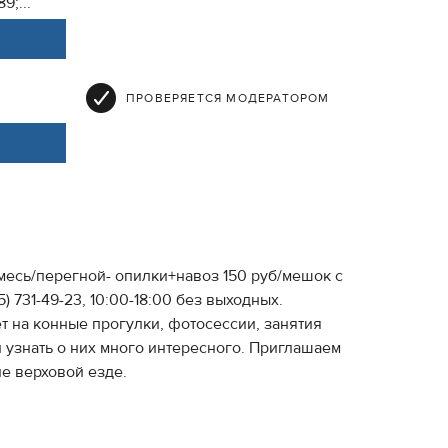
9;...
ПРОВЕРЯЕТСЯ МОДЕРАТОРОМ
смесь/перегной- опилки+навоз 150 руб/мешок с
 731-49-23, 10:00-18:00 без выходных.
 на конные прогулки, фотосессии, занятия
 узнать о них много интересного. Приглашаем
е верховой езде.