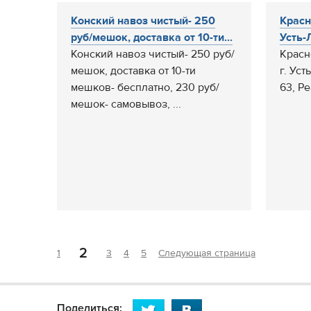
Конский навоз чистый- 250
Красн
руб/мешок, доставка от 10-ти...
Усть-Л
Конский навоз чистый- 250 руб/
Красн
мешок, доставка от 10-ти
г. Уст
мешков- бесплатно, 230 руб/
63, Р
мешок- самовывоз, ...
2
1
3
4
5
Следующая страница
Поделиться: