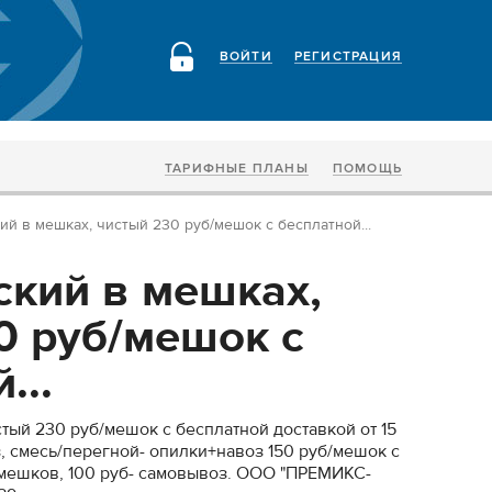
ВОЙТИ
РЕГИСТРАЦИЯ
ТАРИФНЫЕ ПЛАНЫ
ПОМОЩЬ
ий в мешках, чистый 230 руб/мешок с бесплатной...
ский в мешках,
0 руб/мешок с
...
тый 230 руб/мешок с бесплатной доставкой от 15
, смесь/перегной- опилки+навоз 150 руб/мешок с
 мешков, 100 руб- самовывоз. ООО "ПРЕМИКС-