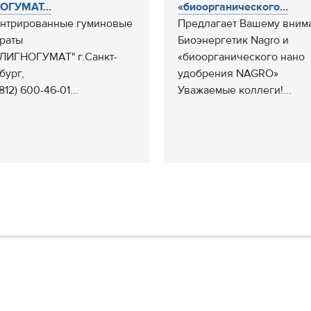
ОГУМАТ...
«биоорганического...
нтрированные гуминовые
Предлагает Вашему вним
раты
Биоэнергетик Nagro и
ЛИГНОГУМАТ" г.Санкт-
«биоорганического нано
бург,
удобрения NAGRO»
(812) 600-46-01...
Уважаемые коллеги!...