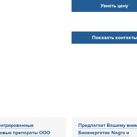
Узнать цену
Показать контакты
ентрированные
Предлагает Вашему вни
новые препараты ООО
Биоэнергетик Nagro и