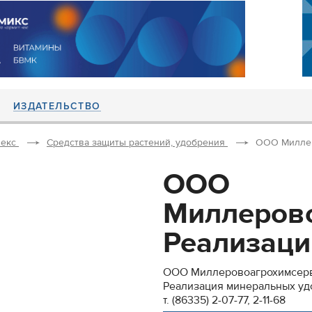
ИЗДАТЕЛЬСТВО
екс
Средства защиты растений, удобрения
ООО Миллер
ООО
Миллеров
Реализаци
ООО Миллеровоагрохимсер
Реализация минеральных у
т. (86335) 2-07-77, 2-11-68