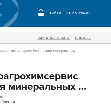
ВОЙТИ
РЕГИСТРАЦИЯ
ТАРИФНЫЕ ПЛАНЫ
ПОМОЩЬ
овоагрохимсервис Реализация минеральных ...
оагрохимсервис
я минеральных ...
вис
добрений