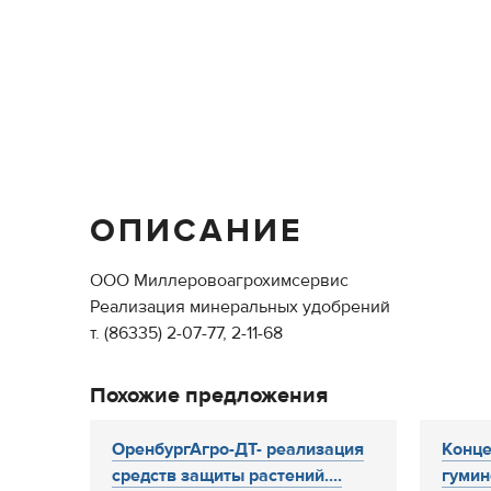
ОПИСАНИЕ
ООО Миллеровоагрохимсервис
Реализация минеральных удобрений
т. (86335) 2-07-77, 2-11-68
Похожие предложения
ОренбургАгро-ДТ- реализация
Конц
средств защиты растений....
гуми