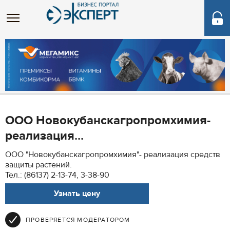
ООО Новокубанскагропромхимия-
реализация...
ООО "Новокубанскагропромхимия"- реализация средств
защиты растений.
Тел.: (86137) 2-13-74, 3-38-90
Узнать цену
ПРОВЕРЯЕТСЯ МОДЕРАТОРОМ