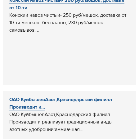
Конский навоз чистый- 250 руб/мешок, доставка
от 10-ти...
Конский навоз чистый- 250 руб/мешок, доставка от
10-ти мешков- бесплатно, 230 руб/мешок-
самовывоз, ...
ОАО КуйбышевАзот,Краснодарский филиал
Производит и...
ОАО КуйбышевАзот,Краснодарский филиал
Производит и реализует традиционные виды
азотных удобрений:аммиачная...