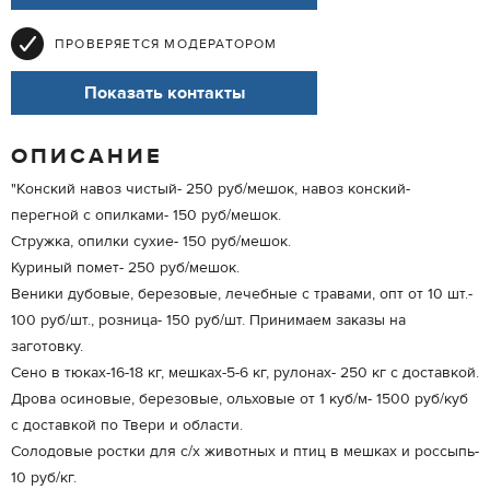
ПРОВЕРЯЕТСЯ МОДЕРАТОРОМ
Показать контакты
ОПИСАНИЕ
"Конский навоз чистый- 250 руб/мешок, навоз конский-
перегной с опилками- 150 руб/мешок.
Стружка, опилки сухие- 150 руб/мешок.
Куриный помет- 250 руб/мешок.
Веники дубовые, березовые, лечебные с травами, опт от 10 шт.-
100 руб/шт., розница- 150 руб/шт. Принимаем заказы на
заготовку.
Сено в тюках-16-18 кг, мешках-5-6 кг, рулонах- 250 кг с доставкой.
Дрова осиновые, березовые, ольховые от 1 куб/м- 1500 руб/куб
с доставкой по Твери и области.
Солодовые ростки для с/х животных и птиц в мешках и россыпь-
10 руб/кг.