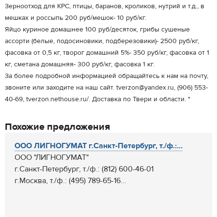
Зерноотход для КРС, птицы, баранов, кроликов, нутрий и т.д., в
мешках и россыпь 200 руб/мешок- 10 руб/кг.
Яйцо куриное домашнее 100 руб/десяток, грибы сушеные
ассорти (белые, подосиновики, подберезовики)- 2500 руб/кг,
фасовка от 0,5 кг, творог домашний 5%- 350 руб/кг, фасовка от 1
кг, сметана домашняя- 300 руб/кг, фасовка 1 кг.
За более подробной информацией обращайтесь к нам на почту,
звоните или заходите на наш сайт. tverzon@yandex.ru, (906) 553-
40-69, tverzon.nethouse.ru/. Доставка по Твери и области. "
Похожие предложения
ООО ЛИГНОГУМАТ г.Санкт-Петербург, т./ф.:...
ООО "ЛИГНОГУМАТ"
г.Санкт-Петербург, т./ф.: (812) 600-46-01
г.Москва, т./ф.: (495) 789-65-16...