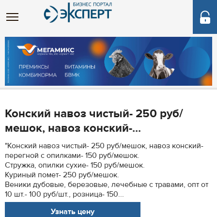
Конский навоз чистый- 250 руб/
мешок, навоз конский-...
"Конский навоз чистый- 250 руб/мешок, навоз конский-
перегной с опилками- 150 руб/мешок.
Стружка, опилки сухие- 150 руб/мешок.
Куриный помет- 250 руб/мешок.
Веники дубовые, березовые, лечебные с травами, опт от
10 шт.- 100 руб/шт., розница- 150...
Узнать цену