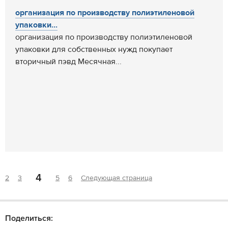
организация по производству полиэтиленовой
упаковки...
организация по производству полиэтиленовой
упаковки для собственных нужд покупает
вторичный пэвд Месячная...
4
2
3
5
6
Следующая страница
Поделиться: