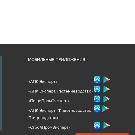
М
ОБИЛЬНЫЕ ПРИЛОЖЕНИЯ
«
АПК Эксперт
»
«
АПК Эксперт. Растениеводст
во
»
«ПищеПромЭксперт»
«
А
ПК Эксперт: Животнов
одство.
Птицеводство»
«СтройПромЭксперт»