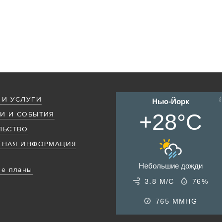
 И УСЛУГИ
Нью-Йорк
+28°C
И И СОБЫТИЯ
ЛЬСТВО
ТНАЯ ИНФОРМАЦИЯ
Небольшие дожди
е планы
3.8 М/С
76%
765
MMHG