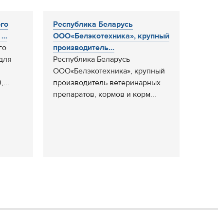
го
Республика Беларусь
...
ООО«Белэкотехника», крупный
го
производитель...
 для
Республика Беларусь
ООО«Белэкотехника», крупный
...
производитель ветеринарных
препаратов, кормов и корм...