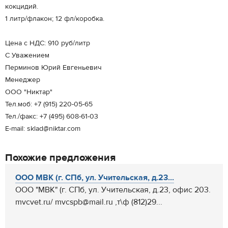
кокцидий.
1 литр/флакон; 12 фл/коробка.
Цена с НДС: 910 руб/литр
С Уважением
Перминов Юрий Евгеньевич
Менеджер
ООО "Никтар"
Тел.моб: +7 (915) 220-05-65
Тел./факс: +7 (495) 608-61-03
E-mail: sklad@niktar.com
Похожие предложения
ООО МВК (г. СПб, ул. Учительская, д.23...
ООО "МВК" (г. СПб, ул. Учительская, д.23, офис 203.
mvcvet.ru/ mvcspb@mail.ru ,т\ф (812)29...