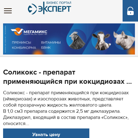
Cоликокс - препарат
применяющийся при кокцидиозах ...
Cоликокс - препарат применяющийся при кокцидиозах
(эймериозах) и изоспорозах животных, представляет
собой прозрачную жидкость желтоватого цвета.
В 1,0 см3 препарата содержится 2,5 мг диклазурила.
Диклазурил, входящий в состав препарата «Соликокс»,
относится...
Узнать цену