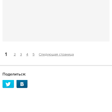
1
2
3
4
5
Следующая страница
Поделиться: