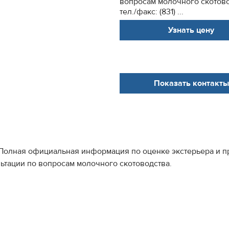
вопросам молочного скотово
тел./факс: (831) ...
Узнать цену
Показать контакты
Полная официальная информация по оценке экстерьера и пр
ьтации по вопросам молочного скотоводства.