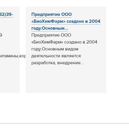
32)39-
Предприятие ООО
«БиоХимФарм» создано в 2004
году.Основным...
9
Предприятие ООО
«БиоХимФарм» создано в 2004
году.Основным видом
итамины,кормовые...
деятельности является
разработка, внедрение...