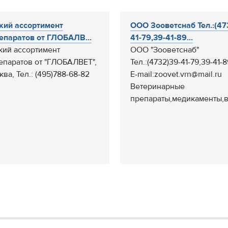
ий ассортимент
ООО Зооветснаб Тел.:(47
епаратов от ГЛОБАЛВ...
41-79,39-41-89...
ий ассортимент
ООО "Зооветснаб"
епаратов от "ГЛОБАЛВЕТ",
Тел.:(4732)39-41-79,39-41-8
ква, Тел.: (495)788-68-82
E-mail:zoovet.vrn@mail.ru
Ветеринарные
препараты,медикаменты,в