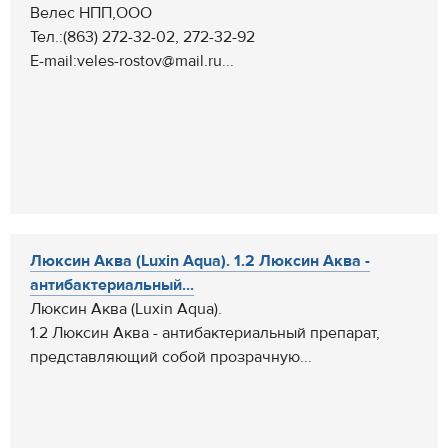
Велес НПП,ООО
Тел.:(863) 272-32-02, 272-32-92
E-mail:veles-rostov@mail.ru...
Люксин Аква (Luxin Aqua). 1.2 Люксин Аква -
антибактериальный...
Люксин Аква (Luxin Aqua).
1.2 Люксин Аква - антибактериальный препарат,
представляющий собой прозрачную...