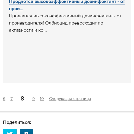
Продается высокоэффективный дезинфектант - от
прои...
Продается высокоэффективный дезинфектант - от
производителя! Олбиоцид превосходит по
активности и ко...
8
6
7
9
10
Следующая страница
Поделиться: