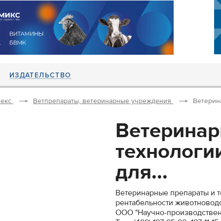
ИЗДАТЕЛЬСТВО
екс
Ветпрепараты, ветеринарные учреждения
Ветерин
Ветеринар
технологи
для...
Ветеринарные препараты и 
рентабельности животноводс
ООО "Научно-производствен