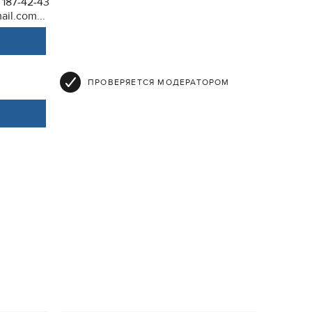
, 187-42-43
ail.com...
ПРОВЕРЯЕТСЯ МОДЕРАТОРОМ