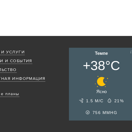
 И УСЛУГИ
Темпе
+38°C
И И СОБЫТИЯ
ЛЬСТВО
ТНАЯ ИНФОРМАЦИЯ
Ясно
е планы
1.5 М/С
21%
756
MMHG