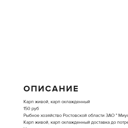
ОПИСАНИЕ
Карп живой, карп охлажденный
150 руб
Рыбное хозяйство Ростовской области ЗАО " Миус
Карп живой, карп охлажденный доставка до потр