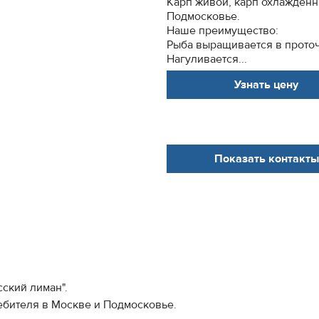
Карп живой, карп охлажденн
Подмосковье.
Наше преимущество:
Рыба выращивается в проточ
Нагуливается...
Узнать цену
Показать контакты
ский лиман".
ебителя в Москве и Подмосковье.