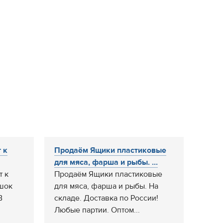
 к
Продаём Ящики пластиковые
для мяса, фарша и рыбы. ...
т к
Продаём Ящики пластиковые
шок
для мяса, фарша и рыбы. На
В
складе. Доставка по России!
Любые партии. Оптом...