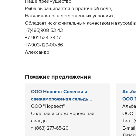
Наше преимущество:
Рыба выращивается в проточной воде,
Нагуливается в естественных условиях,
Обладает исключительным качеством и вкусом( в
+7(495)908-53-43
+7-901-523-33-17
+7-903-129-00-86
Александр
Похожие предложения
ООО Норвест Соленая и
Альба
свежемороженая сельдь...
ООО Т
ООО "Норвест"
Альба
Соленая и свежемороженая
ООО
сельдь
Тел.: 
т. (863) 277-65-20
E-mail
Датск