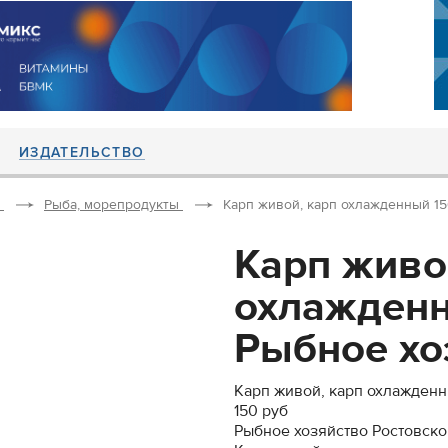
ИЗДАТЕЛЬСТВО
Рыба, морепродукты
Карп живой, карп охлажденный 150
Карп живо
охлажденн
Рыбное хоз
Карп живой, карп охлажден
150 руб
Рыбное хозяйство Ростовско