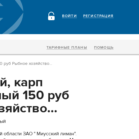
ВОЙТИ
РЕГИСТРАЦИЯ
ТАРИФНЫЕ ПЛАНЫ
ПОМОЩЬ
 руб Рыбное хозяйство...
й, карп
ый 150 руб
яйство...
ный
й области ЗАО " Миусский лиман".