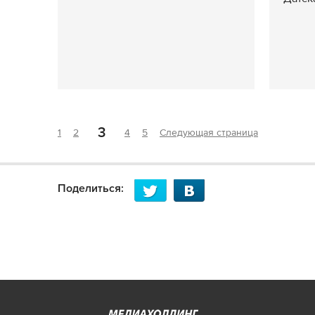
3
1
2
4
5
Следующая страница
Поделиться: