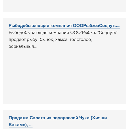
Рыбодобывающая компания ОООРыбхозСоцпуть...
Рыбодобывающая компания ООО"Рыбхоз"Соцпуть"
продает рыбу: бычок, хамса, толстолоб,
зеркальный...
Продажа Салата из водорослей Чука (Хияши
Вакаме), ...