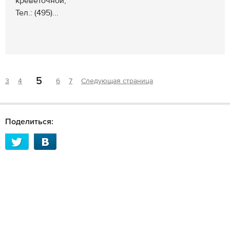
креветочной;
Тел.: (495)...
5
3
4
6
7
Следующая страница
Поделиться: