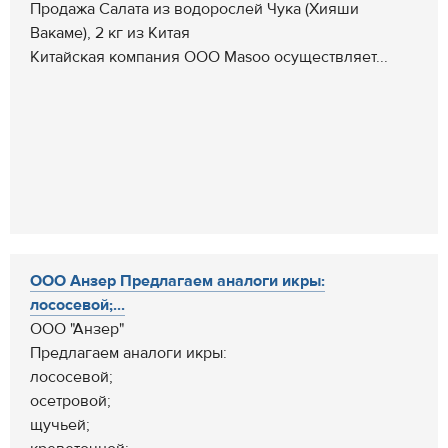
Продажа Салата из водорослей Чука (Хияши
Вакаме), 2 кг из Китая
Китайская компания ООО Masoo осуществляет...
ООО Анзер Предлагаем аналоги икры:
лососевой;...
ООО "Анзер"
Предлагаем аналоги икры:
лососевой;
осетровой;
щучьей;