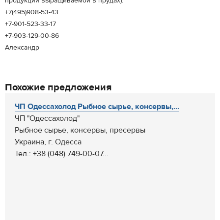
продукции выращиваемой в прудах).
+7(495)908-53-43
+7-901-523-33-17
+7-903-129-00-86
Александр
Похожие предложения
ЧП Одессахолод Рыбное сырье, консервы,...
ЧП "Одессахолод"
Рыбное сырье, консервы, пресервы
Украина, г. Одесса
Тел.: +38 (048) 749-00-07...