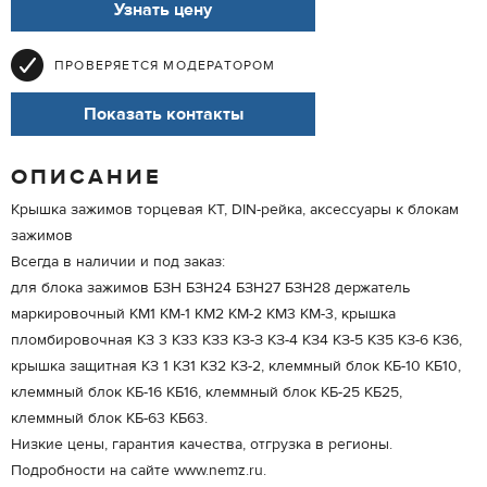
Узнать цену
ПРОВЕРЯЕТСЯ МОДЕРАТОРОМ
Показать контакты
ОПИСАНИЕ
Крышка зажимов торцевая КТ, DIN-рейка, аксессуары к блокам
зажимов
Всегда в наличии и под заказ:
для блока зажимов БЗН БЗН24 БЗН27 БЗН28 держатель
маркировочный КМ1 КМ-1 КМ2 КМ-2 КМ3 КМ-3, крышка
пломбировочная КЗ 3 КЗ3 КЗЗ КЗ-З КЗ-4 КЗ4 КЗ-5 КЗ5 КЗ-6 КЗ6,
крышка защитная КЗ 1 КЗ1 КЗ2 КЗ-2, клеммный блок КБ-10 КБ10,
клеммный блок КБ-16 КБ16, клеммный блок КБ-25 КБ25,
клеммный блок КБ-63 КБ63.
Низкие цены, гарантия качества, отгрузка в регионы.
Подробности на сайте www.nemz.ru.