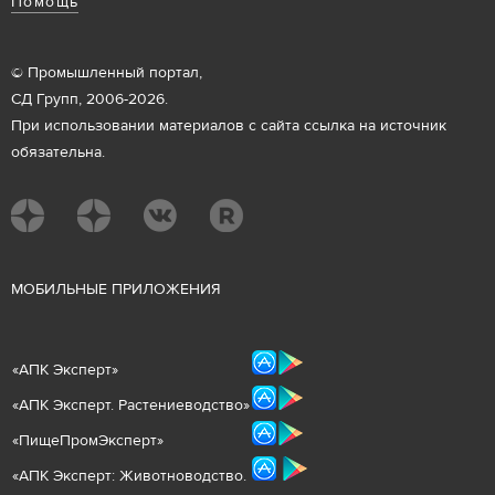
Помощь
© Промышленный портал,
СД Групп, 2006-2026.
При использовании материалов с сайта ссылка на источник
обязательна.
М
ОБИЛЬНЫЕ ПРИЛОЖЕНИЯ
«
АПК Эксперт
»
«
АПК Эксперт. Растениеводст
во
»
«ПищеПромЭксперт»
«
А
ПК Эксперт: Животнов
одство.