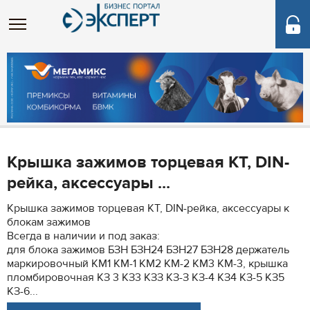
Крышка зажимов торцевая КТ, DIN-
рейка, аксессуары ...
Крышка зажимов торцевая КТ, DIN-рейка, аксессуары к
блокам зажимов
Всегда в наличии и под заказ:
для блока зажимов БЗН БЗН24 БЗН27 БЗН28 держатель
маркировочный КМ1 КМ-1 КМ2 КМ-2 КМ3 КМ-3, крышка
пломбировочная КЗ 3 КЗ3 КЗЗ КЗ-З КЗ-4 КЗ4 КЗ-5 КЗ5
КЗ-6...