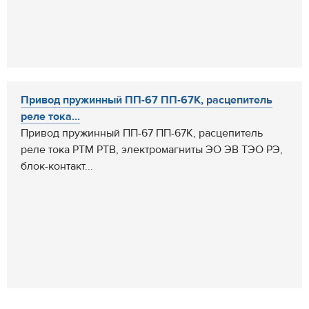
Привод пружинный ПП-67 ПП-67К, расцепитель
реле тока...
Привод пружинный ПП-67 ПП-67К, расцепитель
реле тока РТМ РТВ, электромагниты ЭО ЭВ ТЭО РЭ,
блок-контакт...