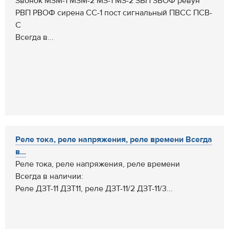
Звонок МЗМ-1 МЗМ-2 МЗ-1 МЗ-2 ЗВП ЗВОФ ревун
РВП РВОФ сирена СС-1 пост сигнальный ПВСС ПСВ-
С
Всегда в...
Реле тока, реле напряжения, реле времени Всегда
в...
Реле тока, реле напряжения, реле времени
Всегда в наличии:
Реле ДЗТ-11 ДЗТ11, реле ДЗТ-11/2 ДЗТ-11/3...