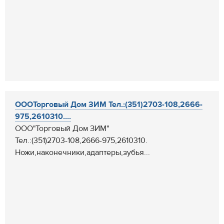
ОООТорговый Дом ЗИМ Тел.:(351)2703-108,2666-
975,2610310....
ООО"Торговый Дом ЗИМ"
Тел.:(351)2703-108,2666-975,2610310.
Ножи,наконечники,адаптеры,зубья...