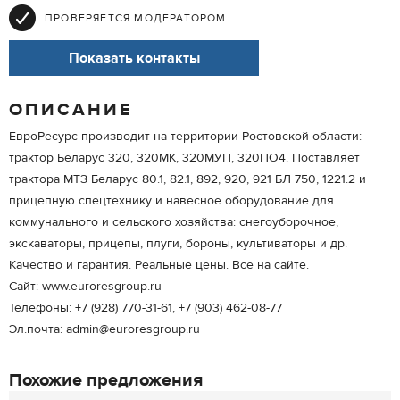
ПРОВЕРЯЕТСЯ МОДЕРАТОРОМ
Показать контакты
ОПИСАНИЕ
ЕвроРесурс производит на территории Ростовской области:
трактор Беларус 320, 320МК, 320МУП, 320ПО4. Поставляет
трактора МТЗ Беларус 80.1, 82.1, 892, 920, 921 БЛ 750, 1221.2 и
прицепную спецтехнику и навесное оборудование для
коммунального и сельского хозяйства: снегоуборочное,
экскаваторы, прицепы, плуги, бороны, культиваторы и др.
Качество и гарантия. Реальные цены. Все на сайте.
Сайт: www.euroresgroup.ru
Телефоны: +7 (928) 770-31-61, +7 (903) 462-08-77
Эл.почта: admin@euroresgroup.ru
Похожие предложения