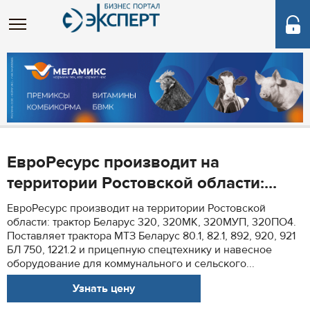
ЕвроРесурс производит на
территории Ростовской области:...
ЕвроРесурс производит на территории Ростовской
области: трактор Беларус 320, 320МК, 320МУП, 320ПО4.
Поставляет трактора МТЗ Беларус 80.1, 82.1, 892, 920, 921
БЛ 750, 1221.2 и прицепную спецтехнику и навесное
оборудование для коммунального и сельского...
Узнать цену