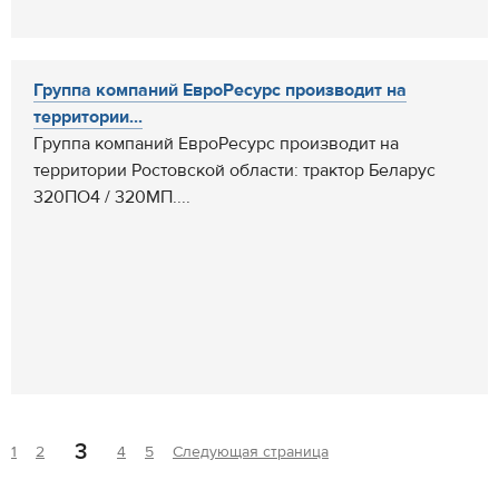
Группа компаний ЕвроРесурс производит на
территории...
Группа компаний ЕвроРесурс производит на
территории Ростовской области: трактор Беларус
320ПО4 / 320МП....
3
1
2
4
5
Следующая страница