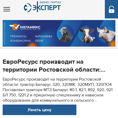
ЕвроРесурс производит на
территории Ростовской области:...
ЕвроРесурс производит на территории Ростовской
области: трактор Беларус 320, 320МК, 320МУП, 320ПО4.
Поставляет трактора МТЗ Беларус 80.1, 82.1, 892, 920, 921
БЛ 750, 1221.2 и прицепную спецтехнику и навесное
оборудование для коммунального и сельского...
Узнать цену