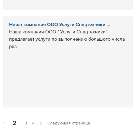
Наша компания ООО Услуги Спецтехники ...
Наша компания ООО " Услуги Спецтехники"
предлагает услуги по выполнению большого числа
раз...
2
1
3
4
5
Следующая страница