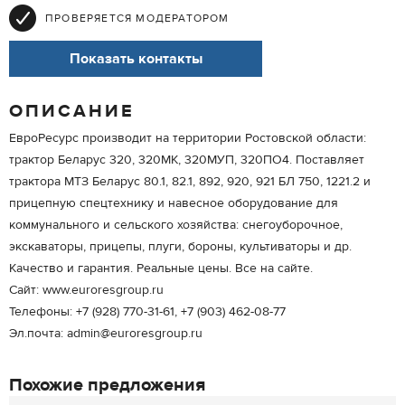
ПРОВЕРЯЕТСЯ МОДЕРАТОРОМ
Показать контакты
ОПИСАНИЕ
ЕвроРесурс производит на территории Ростовской области:
трактор Беларус 320, 320МК, 320МУП, 320ПО4. Поставляет
трактора МТЗ Беларус 80.1, 82.1, 892, 920, 921 БЛ 750, 1221.2 и
прицепную спецтехнику и навесное оборудование для
коммунального и сельского хозяйства: снегоуборочное,
экскаваторы, прицепы, плуги, бороны, культиваторы и др.
Качество и гарантия. Реальные цены. Все на сайте.
Сайт: www.euroresgroup.ru
Телефоны: +7 (928) 770-31-61, +7 (903) 462-08-77
Эл.почта: admin@euroresgroup.ru
Похожие предложения