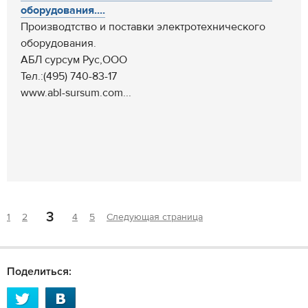
оборудования....
Производтство и поставки электротехнического
оборудования.
АБЛ сурсум Рус,ООО
Тел.:(495) 740-83-17
www.abl-sursum.com...
3
1
2
4
5
Следующая страница
Поделиться: