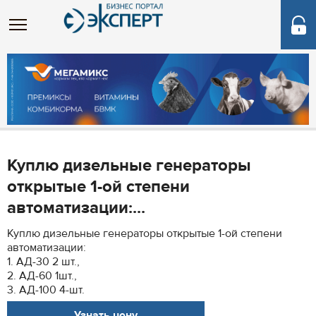
Куплю дизельные генераторы
открытые 1-ой степени
автоматизации:...
Куплю дизельные генераторы открытые 1-ой степени
автоматизации:
1. АД-30 2 шт.,
2. АД-60 1шт.,
3. АД-100 4-шт.
Узнать цену