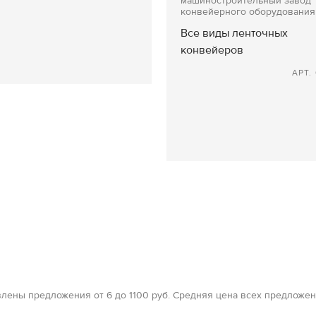
машиностроительный завод
конвейерного оборудования
Все виды ленточных
конвейеров
АРТ. 
лены предложения от 6 до 1100 руб. Средняя цена всех предложен