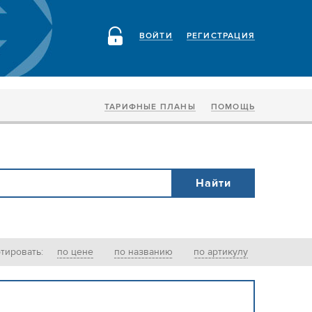
ВОЙТИ
РЕГИСТРАЦИЯ
ТАРИФНЫЕ ПЛАНЫ
ПОМОЩЬ
тировать:
по цене
по названию
по артикулу