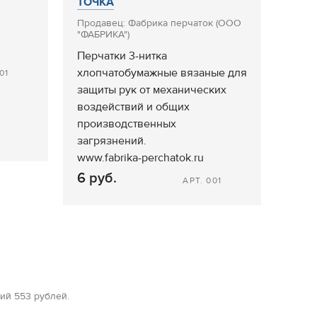
ТОЧКА
Продавец: Фабрика перчаток (ООО
"ФАБРИКА")
Перчатки 3-нитка
хлопчатобумажные вязаные для
01
защиты рук от механических
воздействий и общих
производственных
загрязнений.
www.fabrika-perchatok.ru
6 руб.
АРТ. 001
ий 553 рублей.