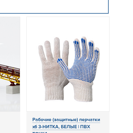
Рабочие (защитные) перчатки
хб 3-НИТКА, БЕЛЫЕ | ПВХ