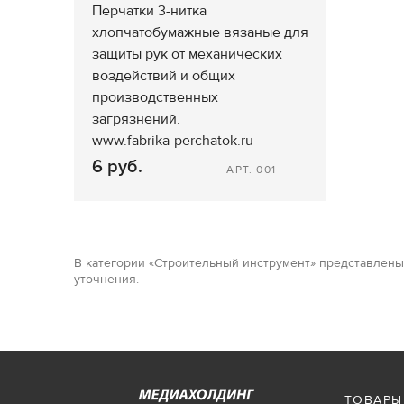
Перчатки 3-нитка
хлопчатобумажные вязаные для
защиты рук от механических
воздействий и общих
производственных
загрязнений.
www.fabrika-perchatok.ru
6 руб.
АРТ. 001
В категории «Строительный инструмент» представлены
уточнения.
ТОВАРЫ