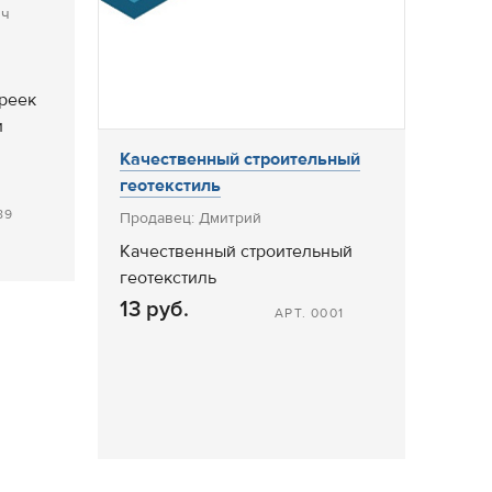
ич
 реек
и
Качественный строительный
геотекстиль
89
Продавец: Дмитрий
Качественный строительный
геотекстиль
13 руб.
АРТ. 0001