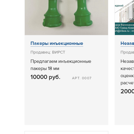
Пакеры инъекционные
Незав
Продавец: ВИРСТ
Продав
Предлагаем инъекционные
Незав
пакеры 18 мм
качес
оценк
10000 руб.
АРТ. 0007
расче
2000