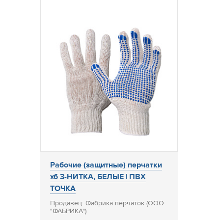
Рабочие (защитные) перчатки
хб 3-НИТКА, БЕЛЫЕ | ПВХ
ТОЧКА
Продавец: Фабрика перчаток (ООО
"ФАБРИКА")