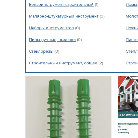
Бензоинструмент строительный
(1)
Ломы,
Малярно-штукатурный инструмент
(0)
Молот
Наборы инструментов
(0)
Ножни
Пилы ручные, ножовки
(0)
Писто
Стеклорезы
(0)
Степл
Строительный инструмент, общее
(2)
Строи