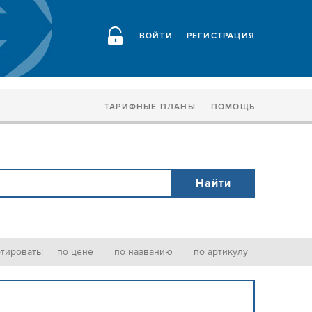
ВОЙТИ
РЕГИСТРАЦИЯ
ТАРИФНЫЕ ПЛАНЫ
ПОМОЩЬ
тировать:
по цене
по названию
по артикулу