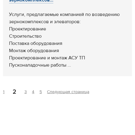
зернокомплексов...
Услуги, предлагаемые компанией по возведению
зернокомплексов и элеваторов:
Проектирование
Строительство
Поставка оборудования
Монтаж оборудования
Проектирование и монтаж АСУ ТП
Пусконаладочные работы ...
2
1
3
4
5
Следующая страница