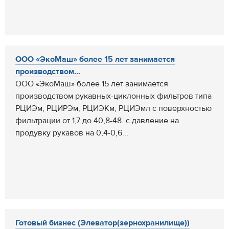
ООО «ЭкоМаш» более 15 лет занимается
производством...
ООО «ЭкоМаш» более 15 лет занимается
производством рукавных-циклонных фильтров типа
РЦИЭм, РЦИРЭм, РЦИЭКм, РЦИЭмл с поверхностью
фильтрации от 1,7 до 40,8-48. с давление на
продувку рукавов на 0,4-0,6...
Готовый бизнес (Элеватор(зернохранилище))