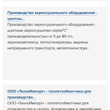
Производство зерносушильного оборудования -
шахтны...
Производство зерносушильного оборудования -
шахтные зерносушилки серии"С"
производительностью от 5 до 80 т/ч,
зернокомплексы, теплогенераторы, машины
непрерывного транспорта, металлоконструк...
ООО «ТехноИмпорт» - паллетообмотчики для
производства...
ООО «ТехноИмпорт» - паллетообмотчики для
производства и склада, формовщики и заклейщики