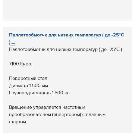
Паллетообмотчк для низких температур ( до -25*С
)....
Паллетообмотчк для низких температур ( до -25*С ).
7100 Евро.
Поворотный стол
Диаметр 1 500 мм
Грузоподъемность 1 500 кг
Вращение управляется частотным
преобразователем (инвертором) с плавным
стартом...