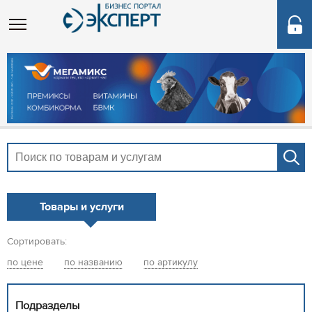
Товары и услуги
Сортировать:
по цене
по названию
по артикулу
Подразделы