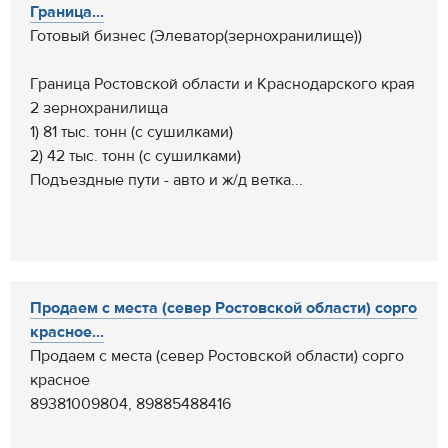
Граница...
Готовый бизнес (Элеватор(зернохранилище))
Граница Ростовской области и Краснодарского края
2 зернохранилища
1) 81 тыс. тонн (с сушилками)
2) 42 тыс. тонн (с сушилками)
Подъездные пути - авто и ж/д ветка...
Продаем с места (север Ростовской области) сорго
красное...
Продаем с места (север Ростовской области) сорго
красное
89381009804, 89885488416