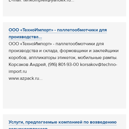
E-mail: tehkomplex@yandex.ru...
ООО «ТехноИмпорт» - паллетообмотчики для
производства...
ООО «ТехноИмпорт» - паллетообмотчики для
производства и склада, формовщики и заклейщики
коробов, аппликаторы этикеток, мобильные рампы.
Корсаков Андрей, (916) 801-93-00 korsakov@techno-
import.ru
www.azpack.ru...
Услуги, предлагаемые компанией по возведению