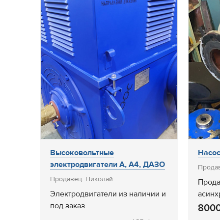
Высоковольтные
Насос
электродвигатели А, А4, ДАЗО
Продав
Продавец: Николай
Прода
Электродвигатели из наличии и
асинх
под заказ
8000