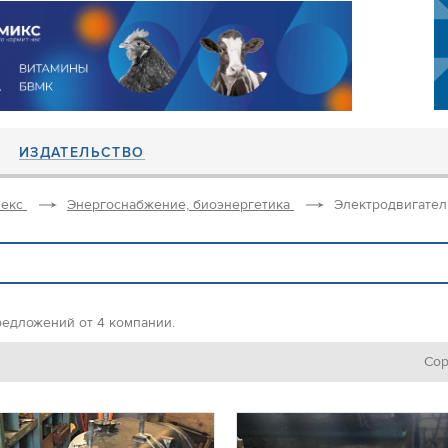
ИЗДАТЕЛЬСТВО
екс
Энергоснабжение, биоэнергетика
Электродвигател
редложений от 4 компании.
Сор