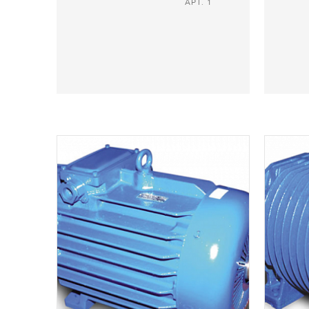
АРТ. 1