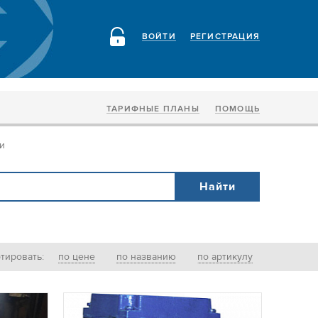
ВОЙТИ
РЕГИСТРАЦИЯ
ТАРИФНЫЕ ПЛАНЫ
ПОМОЩЬ
и
тировать:
по цене
по названию
по артикулу