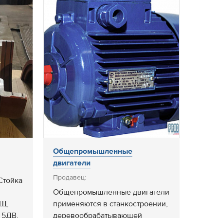
Общепромышленные
двигатели
Продавец:
Стойка
Общепромышленные двигатели
БЩ,
применяются в станкостроении,
 5ДВ,
деревообрабатывающей