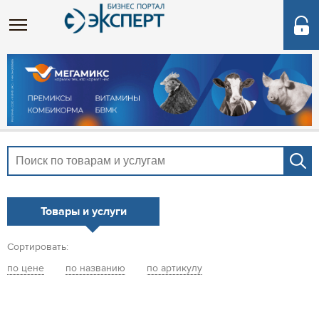
Товары и услуги
Сортировать:
по цене
по названию
по артикулу