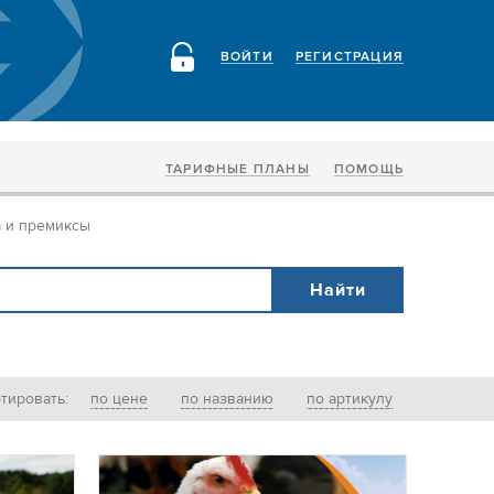
ВОЙТИ
РЕГИСТРАЦИЯ
ТАРИФНЫЕ ПЛАНЫ
ПОМОЩЬ
 и премиксы
тировать:
по цене
по названию
по артикулу