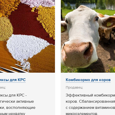
иксы для КРС
Комбикорма для коров
вец:
Продавец:
ксы для КРС -
Эффективный комбикорм
гически активные
коров. Сбалансированная
ки, восполняющие
с содержанием витаминов
ным нехватку
микроэлементов,