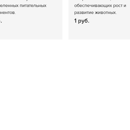
еленных питательных
обеспечивающих рост и
нентов.
развитие животных.
.
1 руб.