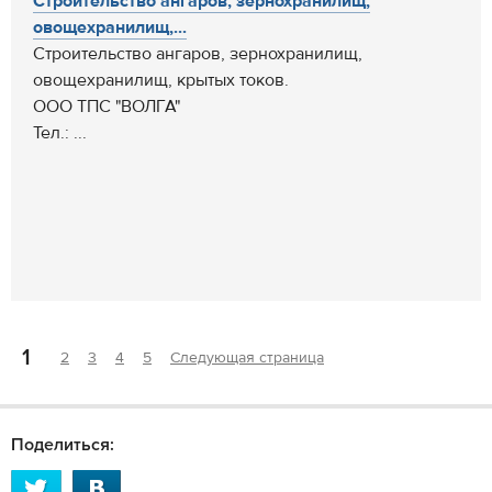
Cтроительство ангаров, зернохранилищ,
овощехранилищ,...
Cтроительство ангаров, зернохранилищ,
овощехранилищ, крытых токов.
ООО ТПС "ВОЛГА"
Тел.: ...
1
2
3
4
5
Следующая страница
Поделиться: