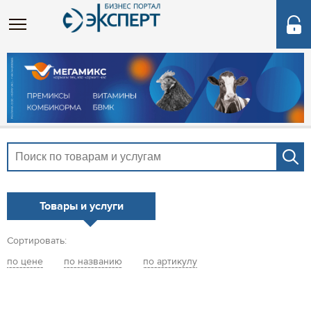
Товары и услуги
Сортировать:
по цене
по названию
по артикулу