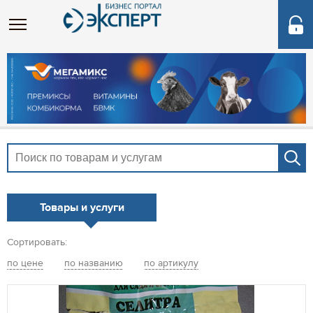
Товары и услуги
Сортировать:
по цене
по названию
по артикулу