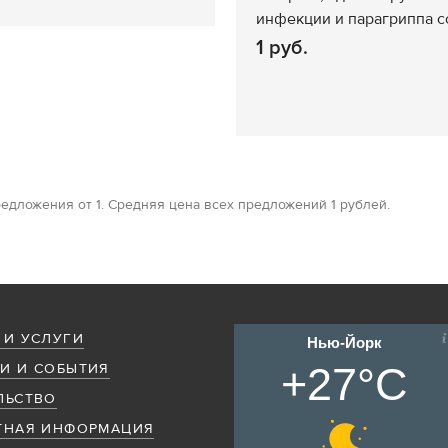
инфекции и парагриппа с
1 руб.
едложения от 1. Средняя цена всех предложений 1 рублей.
 И УСЛУГИ
Нью-Йорк
+27°C
И И СОБЫТИЯ
ЛЬСТВО
ТНАЯ ИНФОРМАЦИЯ