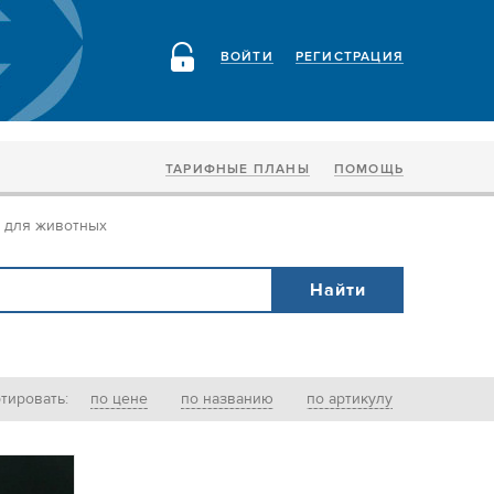
ВОЙТИ
РЕГИСТРАЦИЯ
ТАРИФНЫЕ ПЛАНЫ
ПОМОЩЬ
 для животных
тировать:
по цене
по названию
по артикулу