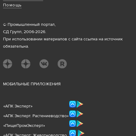
Помощь
© Промышленный портал,
СД Групп, 2006-2026.
При использовании материалов с сайта ссылка на источник
обязательна.
М
ОБИЛЬНЫЕ ПРИЛОЖЕНИЯ
«
АПК Эксперт
»
«
АПК Эксперт. Растениеводст
во
»
«ПищеПромЭксперт»
«
А
ПК Эксперт: Животнов
одство.