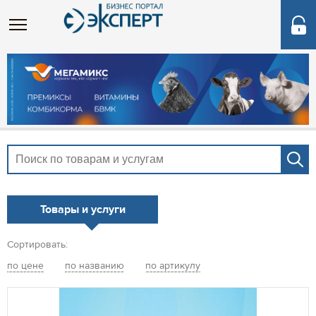
Товары и услуги
Сортировать:
по цене
по названию
по артикулу