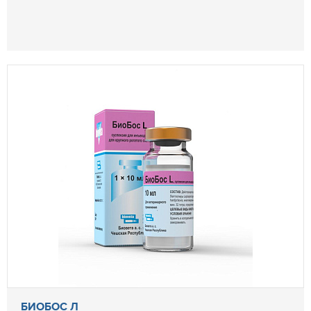
БИОБОС Л