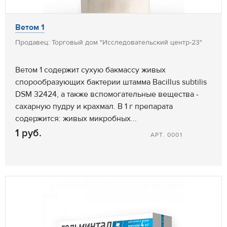
Ветом 1
Продавец: Торговый дом "Исследовательский центр-23"
Ветом 1 содержит сухую бакмассу живых
спорообразующих бактерии штамма Bacillus subtilis
DSM 32424, а также вспомогательные вещества -
сахарную пудру и крахмал. В 1 г препарата
содержится: живых микробных...
1 руб.
АРТ. 0001