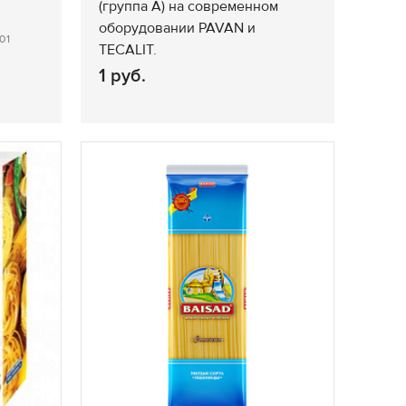
(группа А) на современном
оборудовании PAVAN и
01
TECALIT.
1 руб.