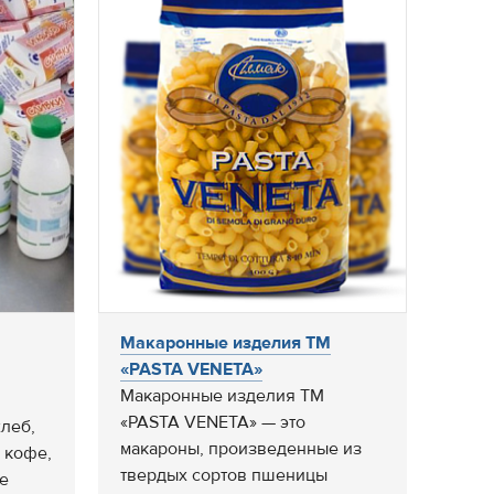
Макаронные изделия ТМ
«PASTA VENETA»
Макаронные изделия ТМ
«PASTA VENETA» — это
леб,
макароны, произведенные из
, кофе,
твердых сортов пшеницы
е