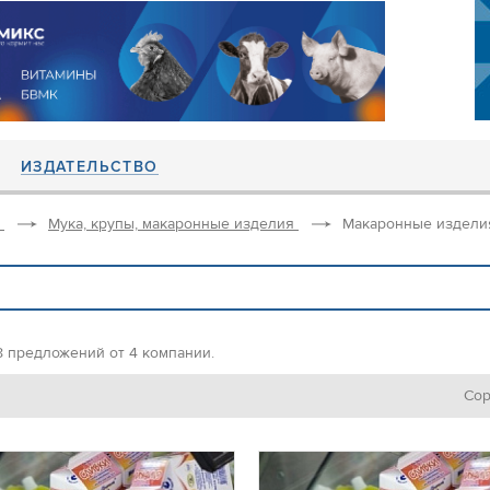
ИЗДАТЕЛЬСТВО
Мука, крупы, макаронные изделия
Макаронные издели
8 предложений от 4 компании.
Сор