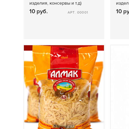
изделия, консервы и т.д)
издел
10 руб.
10 р
АРТ. 00001