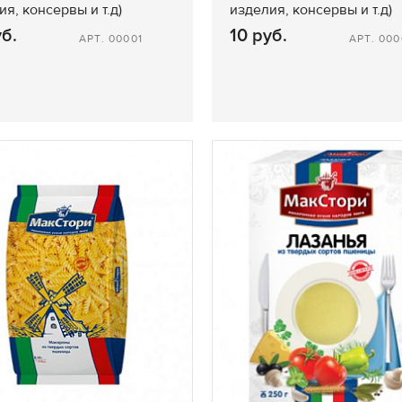
ия, консервы и т.д)
изделия, консервы и т.д)
уб.
10 руб.
АРТ. 00001
АРТ. 000