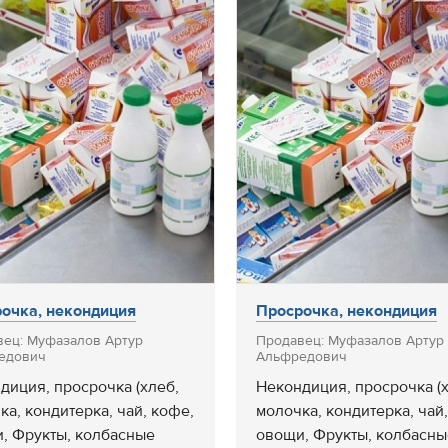
очка, некондиция
Просрочка, некондиция
вец: Муфазалов Артур
Продавец: Муфазалов Артур
едович
Альфредович
диция, просрочка (хлеб,
Некондиция, просрочка (х
ка, кондитерка, чай, кофе,
молочка, кондитерка, чай
, Фрукты, колбасные
овощи, Фрукты, колбасны