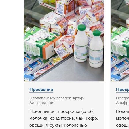
Просрочка
Проср
Продавец: Муфазалов Артур
Прода
Альфредович
Альфр
Некондиция, просрочка (хлеб,
Некон
молочка, кондитерка, чай, кофе,
молоч
овощи, Фрукты, колбасные
овощи