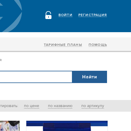
ВОЙТИ
РЕГИСТРАЦИЯ
ТАРИФНЫЕ ПЛАНЫ
ПОМОЩЬ
я
тировать:
по цене
по названию
по артикулу