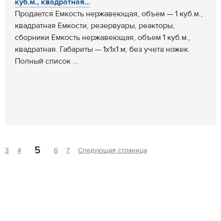
куб.м., квадратная...
Продается Емкость нержавеющая, объем — 1 куб.м.,
квадратная Емкости, резервуары, реакторы,
сборники Емкость нержавеющая, объем 1 куб.м.,
квадратная. Габариты — 1х1х1 м, без учета ножек.
Полный список ...
5
3
4
6
7
Следующая страница