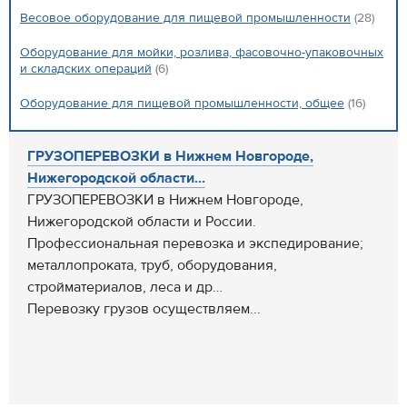
Весовое оборудование для пищевой промышленности
(28)
Оборудование для мойки, розлива, фасовочно-упаковочных
и складских операций
(6)
Оборудование для пищевой промышленности, общее
(16)
ГРУЗОПЕРЕВОЗКИ в Нижнем Новгороде,
Нижегородской области...
ГРУЗОПЕРЕВОЗКИ в Нижнем Новгороде,
Нижегородской области и России.
Профессиональная перевозка и экспедирование;
металлопроката, труб, оборудования,
стройматериалов, леса и др…
Перевозку грузов осуществляем...