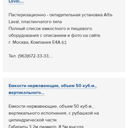
Laval,...
Пастеризационно - охладительная установка Alfa-
Laval, пластинчатого типа
Полный список емкостного и пищевого
оборудования с описанием и фото на сайте.
г. Москва, Компания Е4А.(с)
Тел. (963)672-33-33,...
Емкости нержавеющие, объем 50 куб.м.,
вертикального...
Емкости нержавеющие, объем 50 куб.м.,
вертикального исполнения, с рубашкой на
цилиндрической части.
Габариты 3,2м диаметр, 8,5м высота