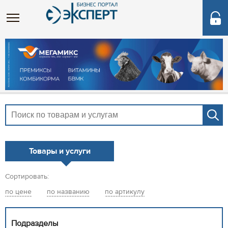
Товары и услуги
Сортировать:
по цене
по названию
по артикулу
Подразделы