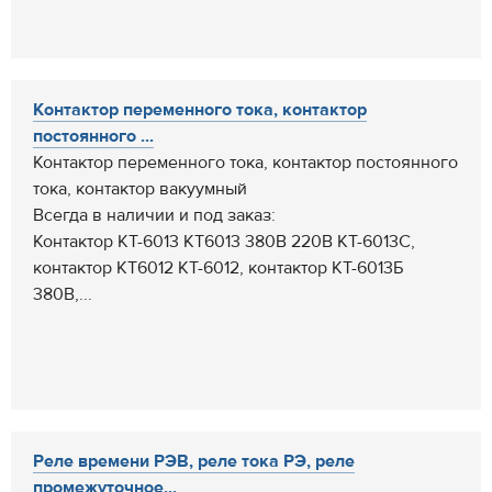
Контактор переменного тока, контактор
постоянного ...
Контактор переменного тока, контактор постоянного
тока, контактор вакуумный
Всегда в наличии и под заказ:
Контактор КТ-6013 КТ6013 380В 220В КТ-6013С,
контактор КТ6012 КТ-6012, контактор КТ-6013Б
380В,...
Реле времени РЭВ, реле тока РЭ, реле
промежуточное...