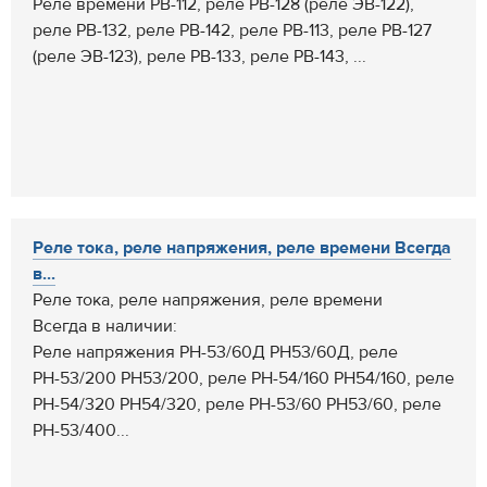
Реле времени РВ-112, реле РВ-128 (реле ЭВ-122),
реле РВ-132, реле РВ-142, реле РВ-113, реле РВ-127
(реле ЭВ-123), реле РВ-133, реле РВ-143, ...
Реле тока, реле напряжения, реле времени Всегда
в...
Реле тока, реле напряжения, реле времени
Всегда в наличии:
Реле напряжения РН-53/60Д РН53/60Д, реле
РН-53/200 РН53/200, реле РН-54/160 РН54/160, реле
РН-54/320 РН54/320, реле РН-53/60 РН53/60, реле
РН-53/400...