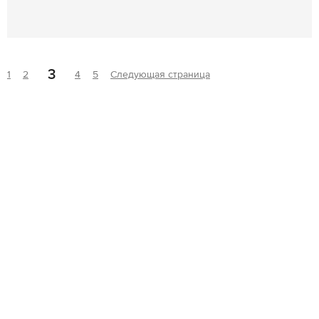
3
1
2
4
5
Следующая страница