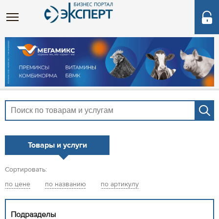
Товары и услуги
Сортировать:
по цене
по названию
по артикулу
Подразделы