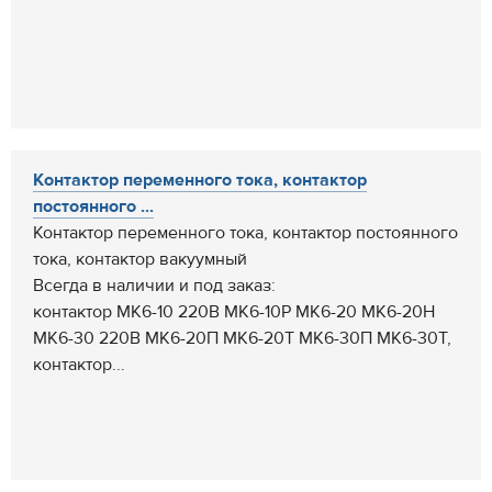
Контактор переменного тока, контактор
постоянного ...
Контактор переменного тока, контактор постоянного
тока, контактор вакуумный
Всегда в наличии и под заказ:
контактор МК6-10 220В МК6-10Р МК6-20 МК6-20Н
МК6-30 220В МК6-20П МК6-20Т МК6-30П МК6-30Т,
контактор...