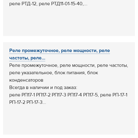
реле РТД-12, реле РТД11-01-15-40,...
Реле промежуточное, реле мощности, реле
частоты, реле...
Реле промежуточное, реле мощности, реле частоты,
реле указательное, блок питания, блок
конденсаторов
Всегда в наличии и под заказ:
реле РП17-1 РП17-2 РП17-3 РП17-4 РП17-5, реле РП-17-1
РП-17-2 РП-17-3...