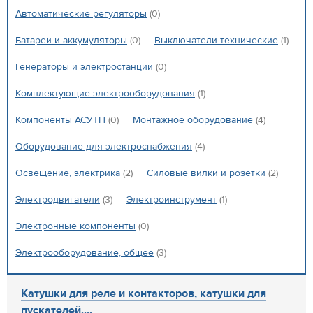
Автоматические регуляторы
(0)
Батареи и аккумуляторы
(0)
Выключатели технические
(1)
Генераторы и электростанции
(0)
Комплектующие электрооборудования
(1)
Компоненты АСУТП
(0)
Монтажное оборудование
(4)
Оборудование для электроснабжения
(4)
Освещение, электрика
(2)
Силовые вилки и розетки
(2)
Электродвигатели
(3)
Электроинструмент
(1)
Электронные компоненты
(0)
Электрооборудование, общее
(3)
Катушки для реле и контакторов, катушки для
пускателей,...